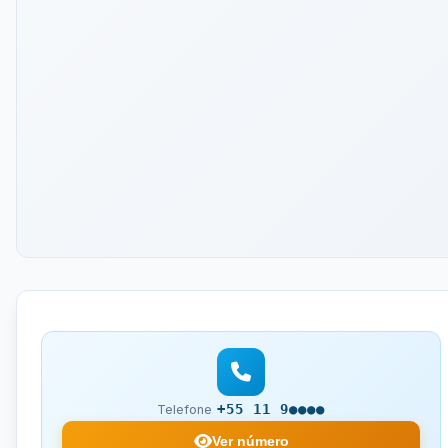
+55 11 9●●●●
Telefone
Ver número