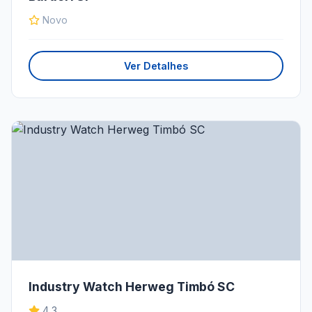
Novo
Ver Detalhes
Industry Watch Herweg Timbó SC
4,3