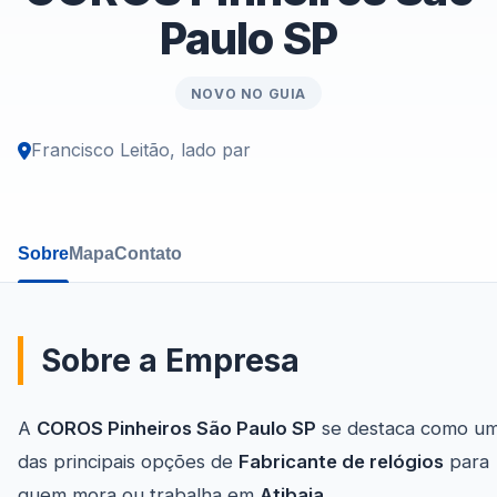
Paulo SP
NOVO NO GUIA
Francisco Leitão, lado par
Sobre
Mapa
Contato
Sobre a Empresa
A
COROS Pinheiros São Paulo SP
se destaca como u
das principais opções de
Fabricante de relógios
para
quem mora ou trabalha em
Atibaia
.