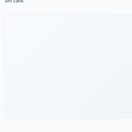
um café.