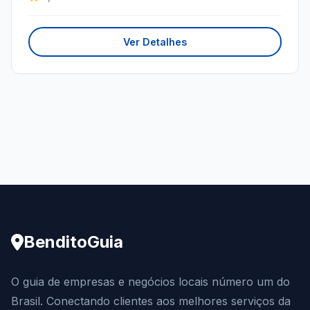
Ver Detalhes
BenditoGuia
O guia de empresas e negócios locais número um do
Brasil. Conectando clientes aos melhores serviços da