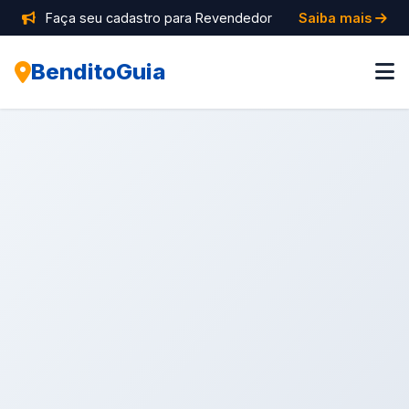
Faça seu cadastro para Revendedor
Saiba mais
BenditoGuia