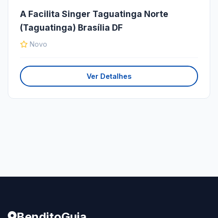
A Facilita Singer Taguatinga Norte
(Taguatinga) Brasília DF
Novo
Ver Detalhes
BenditoGuia