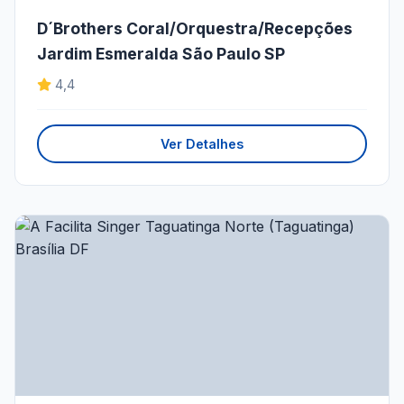
D´Brothers Coral/Orquestra/Recepções
Jardim Esmeralda São Paulo SP
4,4
Ver Detalhes