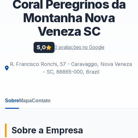
Coral Peregrinos da
Montanha Nova
Veneza SC
5,0
0 avaliações no Google
R. Francisco Ronchi, 57 - Caravaggio, Nova Veneza
- SC, 88865-000, Brazil
Sobre
Mapa
Contato
Sobre a Empresa