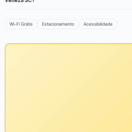
Veneza SC?
Wi-Fi Grátis
Estacionamento
Acessibilidade