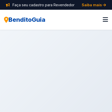
Faça seu cadastro para Revendedor
Saiba mais
BenditoGuia