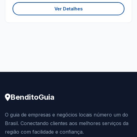
Ver Detalhes
BenditoGuia
O guia de empresas e negócios locais número um do
Brasil. Conectando clientes aos melhores serviços da
região com facilidade e confiança.