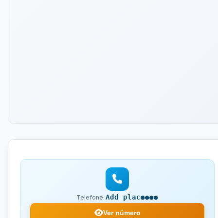
Add plac●●●●
Telefone
Ver número