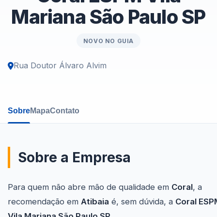
Mariana São Paulo SP
NOVO NO GUIA
Rua Doutor Álvaro Alvim
Sobre
Mapa
Contato
Sobre a Empresa
Para quem não abre mão de qualidade em
Coral
, a
recomendação em
Atibaia
é, sem dúvida, a
Coral ESP
Vila Mariana São Paulo SP
.