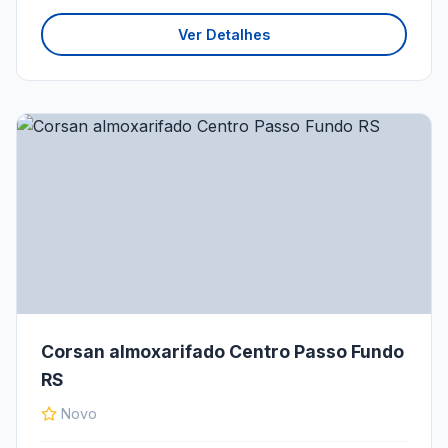
Ver Detalhes
Corsan almoxarifado Centro Passo Fundo
RS
Novo