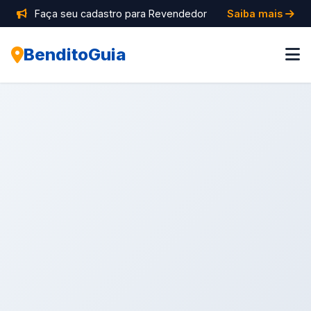
Faça seu cadastro para Revendedor
Saiba mais
BenditoGuia