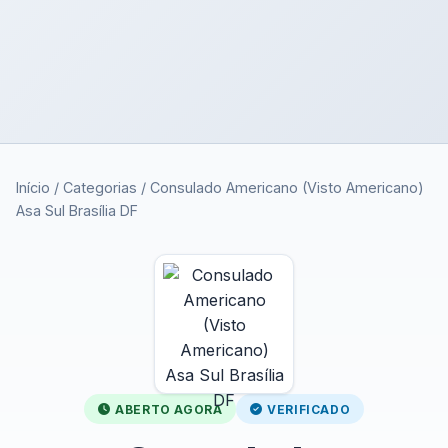
Início
/
Categorias
/
Consulado Americano (Visto Americano)
Asa Sul Brasília DF
ABERTO AGORA
VERIFICADO