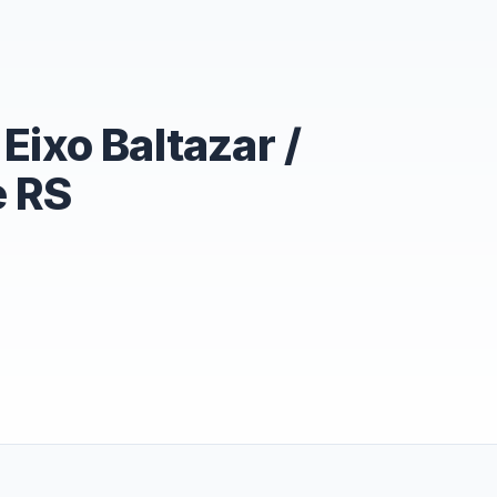
Eixo Baltazar /
e RS