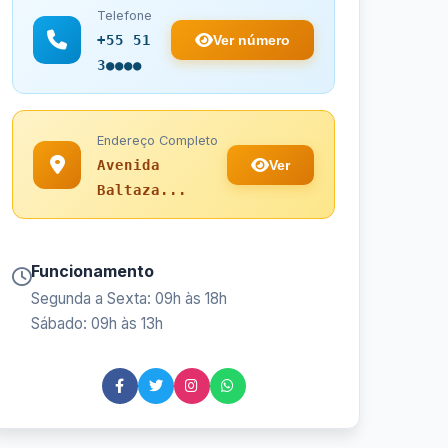
Telefone
Ver número
+55 51
3●●●●
Endereço Completo
Ver
Avenida
Baltaza...
Funcionamento
Segunda a Sexta: 09h às 18h
Sábado: 09h às 13h