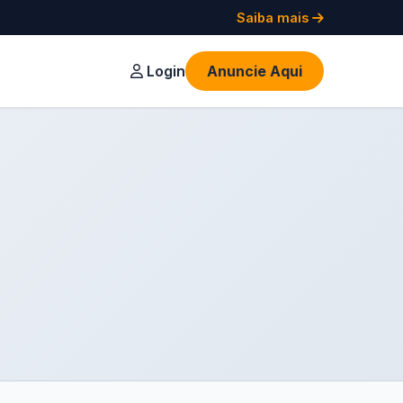
Saiba mais
Login
Anuncie Aqui