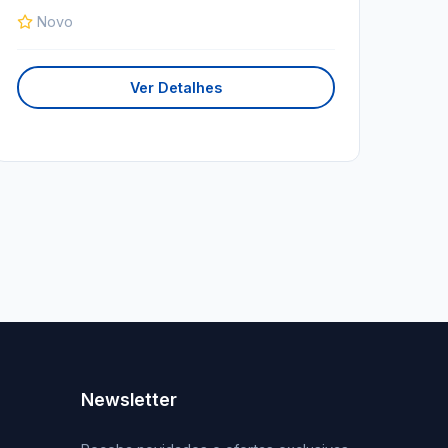
Novo
Ver Detalhes
Newsletter