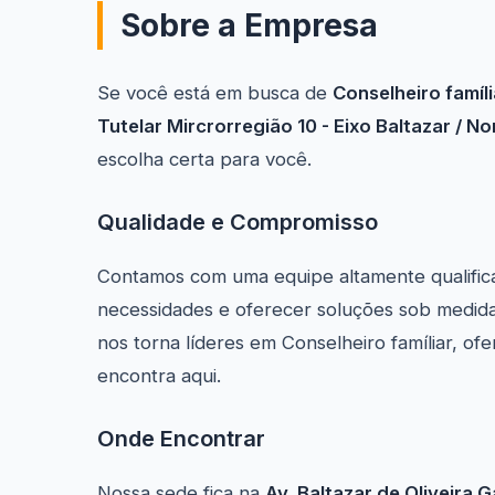
Sobre a Empresa
Se você está em busca de
Conselheiro famíli
Tutelar Mircrorregião 10 - Eixo Baltazar / N
escolha certa para você.
Qualidade e Compromisso
Contamos com uma equipe altamente qualific
necessidades e oferecer soluções sob medida
nos torna líderes em Conselheiro famíliar, o
encontra aqui.
Onde Encontrar
Nossa sede fica na
Av. Baltazar de Oliveira G