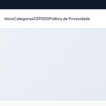
Início
Categorias
CEP
DDD
Política de Privacidade