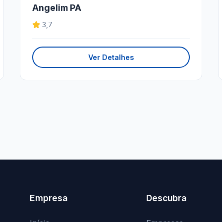
Angelim PA
3,7
Ver Detalhes
Empresa
Descubra