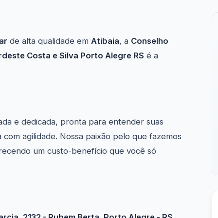
ar
de alta qualidade em
Atibaia
, a
Conselho
ordeste Costa e Silva Porto Alegre RS
é a
ada e dedicada, pronta para entender suas
 com agilidade. Nossa paixão pelo que fazemos
ferecendo um custo-benefício que você só
arcia, 2132 - Rubem Berta, Porto Alegre - RS,