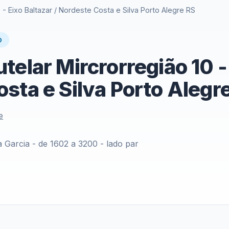
 - Eixo Baltazar / Nordeste Costa e Silva Porto Alegre RS
O
telar Mircrorregião 10 - 
sta e Silva Porto Alegr
e
a Garcia - de 1602 a 3200 - lado par