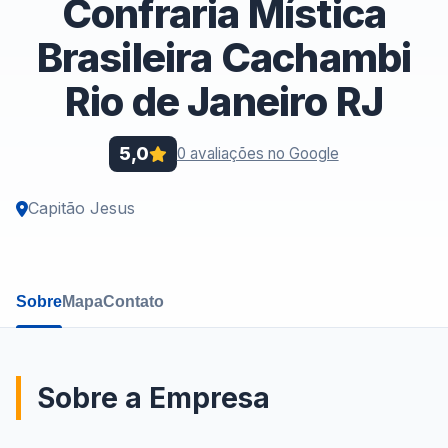
Confraria Mística
Brasileira Cachambi
Rio de Janeiro RJ
5,0
0 avaliações no Google
Capitão Jesus
Sobre
Mapa
Contato
Sobre a Empresa