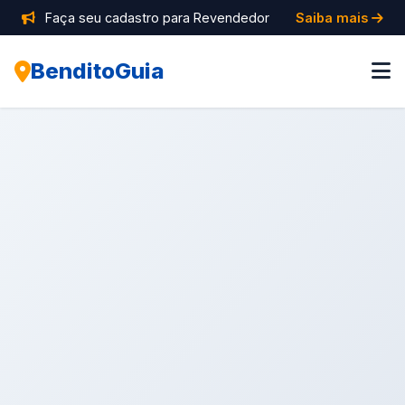
Faça seu cadastro para Revendedor
Saiba mais
BenditoGuia