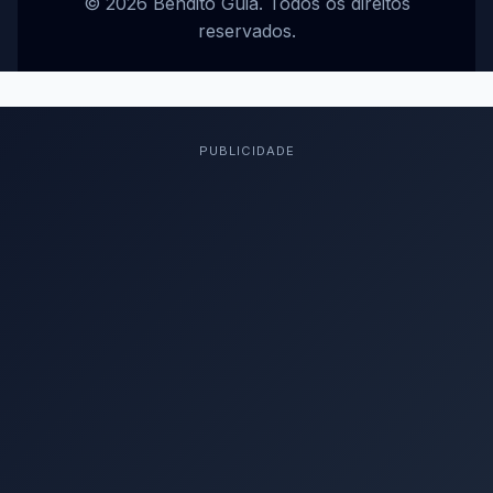
© 2026 Bendito Guia. Todos os direitos
reservados.