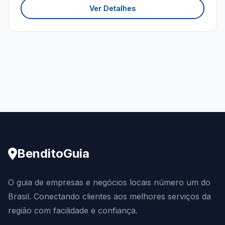
Ver Detalhes
BenditoGuia
O guia de empresas e negócios locais número um do
Brasil. Conectando clientes aos melhores serviços da
região com facilidade e confiança.