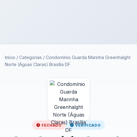
Início
/
Categorias
/
Condomínio Guarda Marinha Greenhalght
Norte (Águas Claras) Brasília DF
FECHADO
VERIFICADO