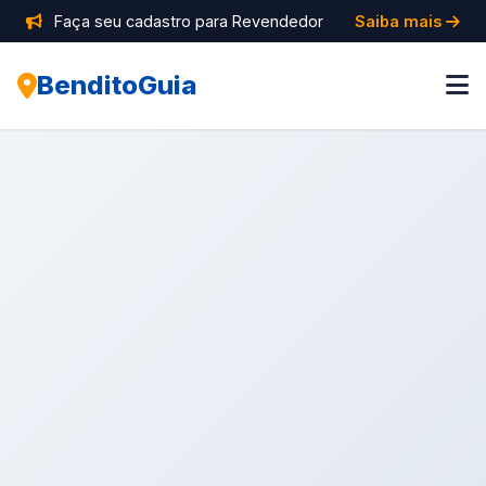
Faça seu cadastro para Revendedor
Saiba mais
BenditoGuia