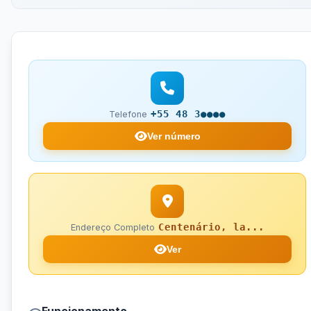
+55 48 3●●●●
Telefone
Ver número
Centenário, la...
Endereço Completo
Ver