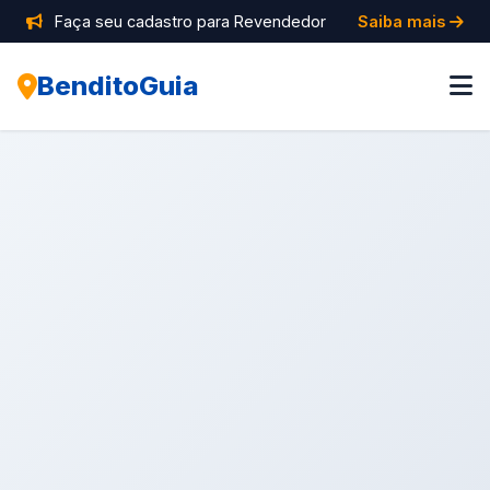
Faça seu cadastro para Revendedor
Saiba mais
BenditoGuia