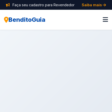
Faça seu cadastro para Revendedor
Saiba mais
BenditoGuia