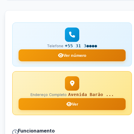
+55 31 3●●●●
Telefone
Ver número
Avenida Barão ...
Endereço Completo
Ver
Funcionamento