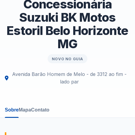
Concessionária
Suzuki BK Motos
Estoril Belo Horizonte
MG
NOVO NO GUIA
Avenida Barão Homem de Melo - de 3312 ao fim -
lado par
Sobre
Mapa
Contato