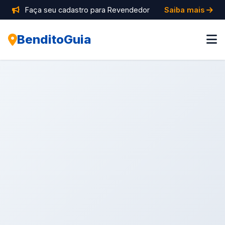
Faça seu cadastro para Revendedor
Saiba mais
BenditoGuia