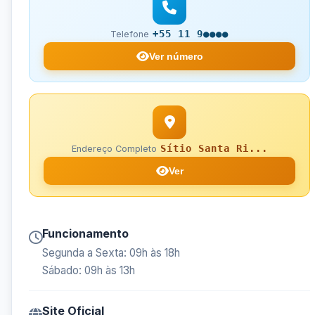
+55 11 9●●●●
Telefone
Ver número
Sítio Santa Ri...
Endereço Completo
Ver
Funcionamento
Segunda a Sexta: 09h às 18h
Sábado: 09h às 13h
Site Oficial