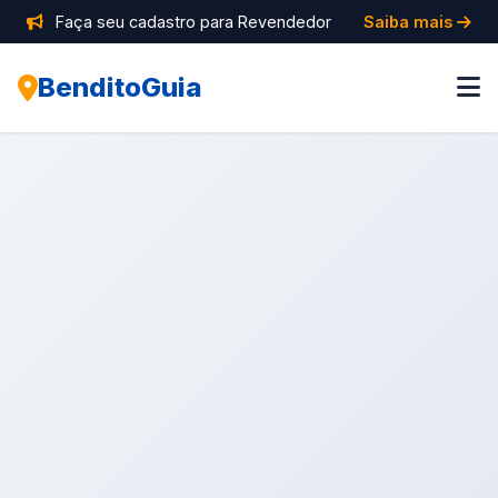
Faça seu cadastro para Revendedor
Saiba mais
BenditoGuia