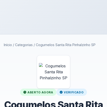
Início
/
Categorias
/
Cogumelos Santa Rita Pinhalzinho SP
ABERTO AGORA
VERIFICADO
Cogumelos Santa Rita