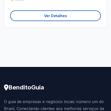
Ver Detalhes
BenditoGuia
O guia de empresas e negócios locais número um do
Brasil. Conectando clientes aos melhores serviços da