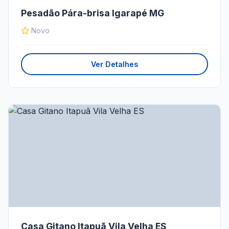
Pesadão Pára-brisa Igarapé MG
Novo
Ver Detalhes
Casa Gitano Itapuã Vila Velha ES