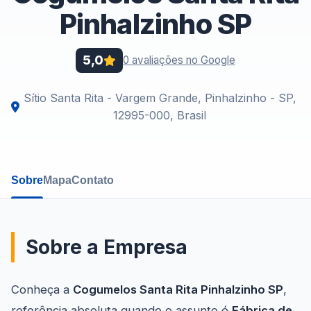
Pinhalzinho SP
5,0
0 avaliações no Google
Sítio Santa Rita - Vargem Grande, Pinhalzinho - SP,
12995-000, Brasil
Sobre
Mapa
Contato
Sobre a Empresa
Conheça a
Cogumelos Santa Rita Pinhalzinho SP
,
referência absoluta quando o assunto é
Fábrica de