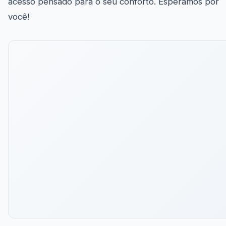
acesso pensado para o seu conforto. Esperamos por
você!