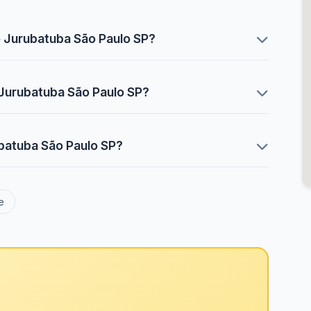
ô Jurubatuba São Paulo SP?
 Jurubatuba São Paulo SP?
ubatuba São Paulo SP?
e