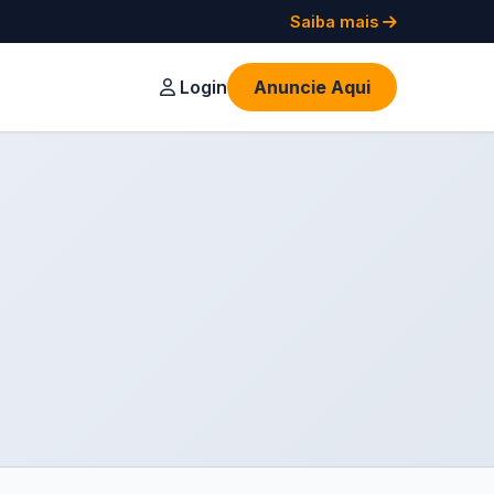
Saiba mais
Login
Anuncie Aqui