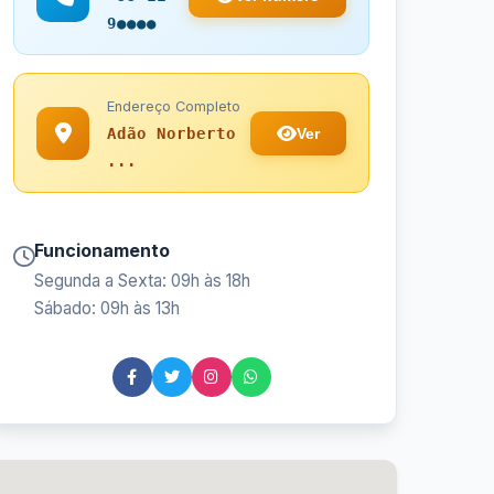
9●●●●
Endereço Completo
Ver
Adão Norberto
...
Funcionamento
Segunda a Sexta: 09h às 18h
Sábado: 09h às 13h