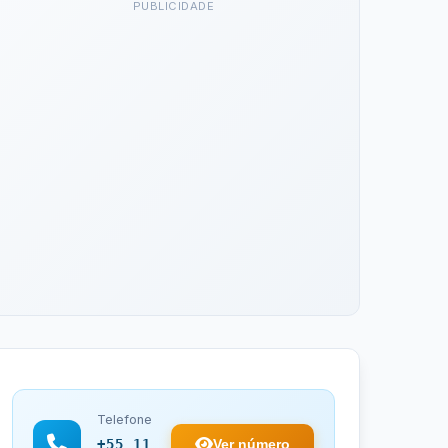
PUBLICIDADE
Telefone
Ver número
+55 11