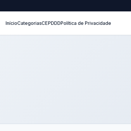
Início
Categorias
CEP
DDD
Política de Privacidade