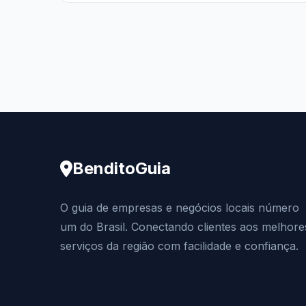
BenditoGuia
O guia de empresas e negócios locais número
um do Brasil. Conectando clientes aos melhore
serviços da região com facilidade e confiança.