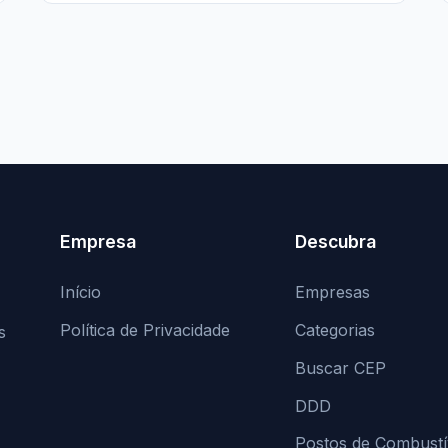
Empresa
Descubra
Início
Empresas
Política de Privacidade
Categorias
s
Buscar CEP
DDD
Postos de Combustí