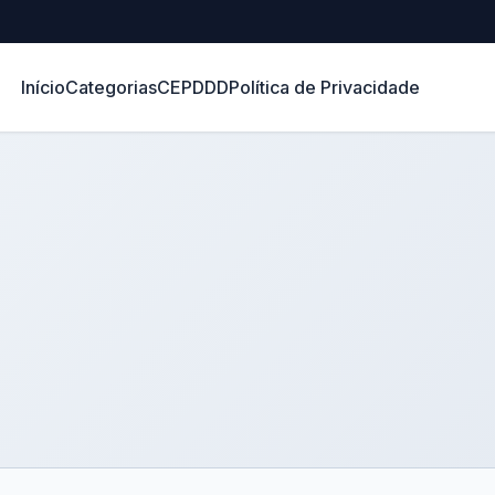
Início
Categorias
CEP
DDD
Política de Privacidade