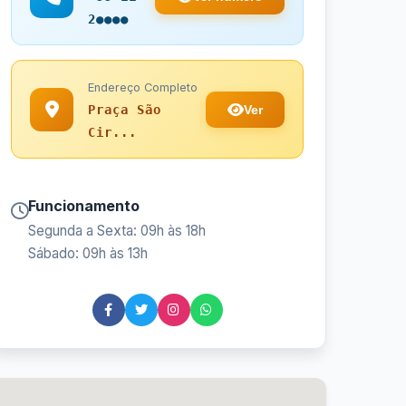
2●●●●
Endereço Completo
Ver
Praça São
Cir...
Funcionamento
Segunda a Sexta: 09h às 18h
Sábado: 09h às 13h