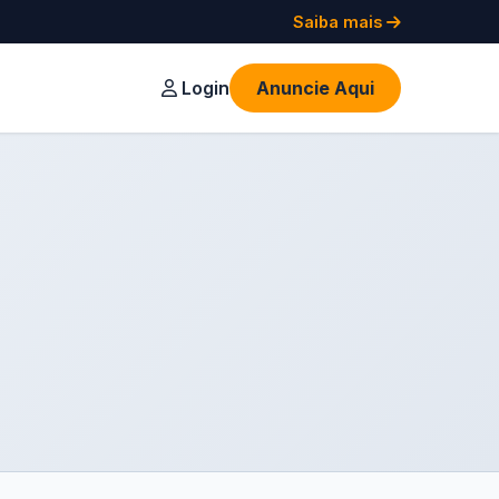
Saiba mais
Login
Anuncie Aqui