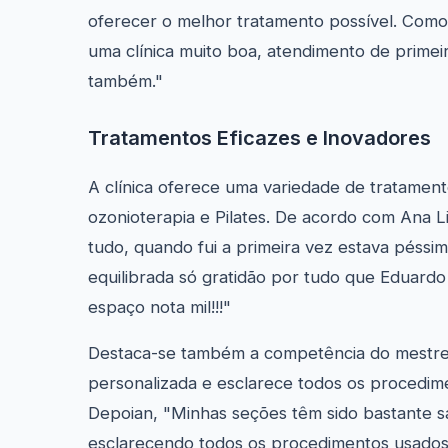
oferecer o melhor tratamento possível. Como
uma clínica muito boa, atendimento de primeir
também."
Tratamentos Eficazes e Inovadores
A clínica oferece uma variedade de tratamen
ozonioterapia e Pilates. De acordo com Ana L
tudo, quando fui a primeira vez estava péssi
equilibrada só gratidão por tudo que Eduard
espaço nota mil!!!"
Destaca-se também a competência do mestre
personalizada e esclarece todos os procedime
Depoian, "Minhas seções têm sido bastante sa
esclarecendo todos os procedimentos usados