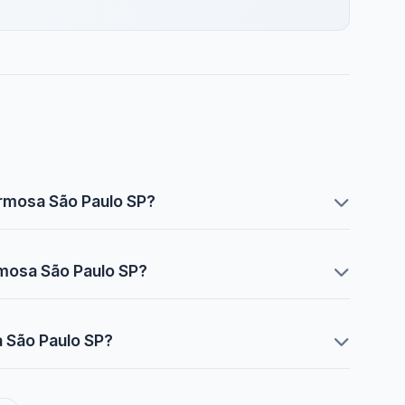
Formosa São Paulo SP?
ormosa São Paulo SP?
a São Paulo SP?