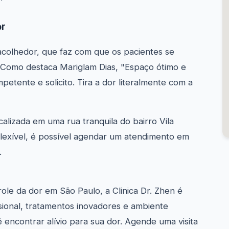
or
acolhedor, que faz com que os pacientes se
. Como destaca Mariglam Dias, "Espaço ótimo e
petente e solicito. Tira a dor literalmente com a
ocalizada em uma rua tranquila do bairro Vila
lexível, é possível agendar um atendimento em
.
ole da dor em São Paulo, a Clinica Dr. Zhen é
ional, tratamentos inovadores e ambiente
ê encontrar alívio para sua dor. Agende uma visita