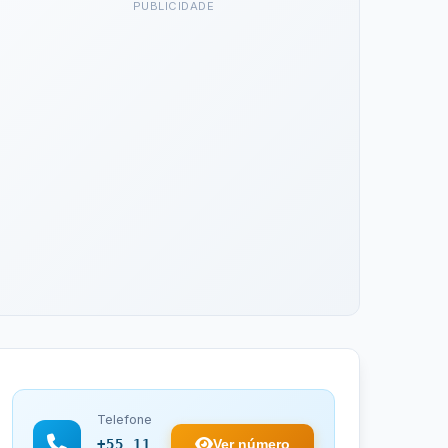
PUBLICIDADE
Telefone
Ver número
+55 11