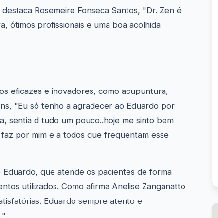
 destaca Rosemeire Fonseca Santos, "Dr. Zen é
a, ótimos profissionais e uma boa acolhida
tos eficazes e inovadores, como acupuntura,
ins, "Eu só tenho a agradecer ao Eduardo por
ma, sentia d tudo um pouco..hoje me sinto bem
o faz por mim e a todos que frequentam esse
 Eduardo, que atende os pacientes de forma
ntos utilizados. Como afirma Anelise Zanganatto
tisfatórias. Eduardo sempre atento e
."