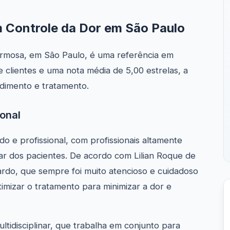
m Controle da Dor em São Paulo
 Formosa, em São Paulo, é uma referência em
 clientes e uma nota média de 5,00 estrelas, a
ndimento e tratamento.
onal
o e profissional, com profissionais altamente
r dos pacientes. De acordo com Lilian Roque de
uardo, que sempre foi muito atencioso e cuidadoso
mizar o tratamento para minimizar a dor e
ltidisciplinar, que trabalha em conjunto para