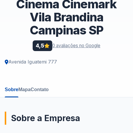
Cinema Cinemark
Vila Brandina
Campinas SP
4,5
0 avaliações no Google
Avenida Iguatemi 777
Sobre
Mapa
Contato
Sobre a Empresa