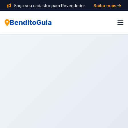
Faça seu cadastro para Revendedor
Saiba mais
BenditoGuia