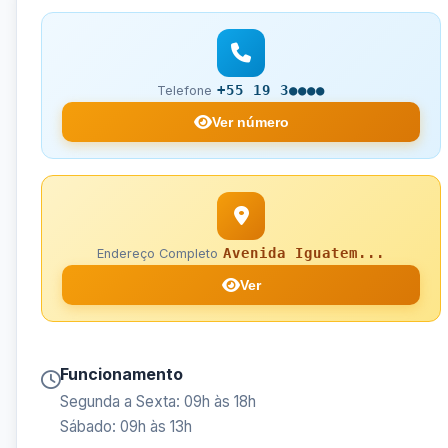
+55 19 3●●●●
Telefone
Ver número
Avenida Iguatem...
Endereço Completo
Ver
Funcionamento
Segunda a Sexta: 09h às 18h
Sábado: 09h às 13h