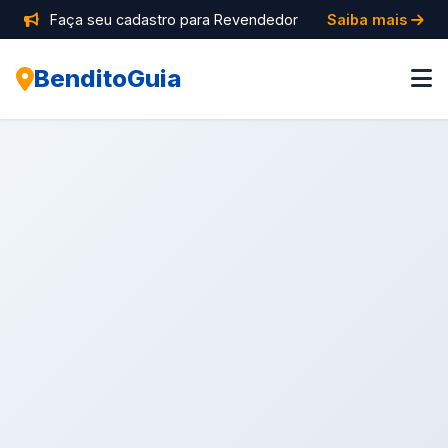
Faça seu cadastro para Revendedor
Saiba mais
BenditoGuia