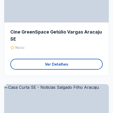
Cine GreenSpace Getúlio Vargas Aracaju
SE
Novo
Ver Detalhes