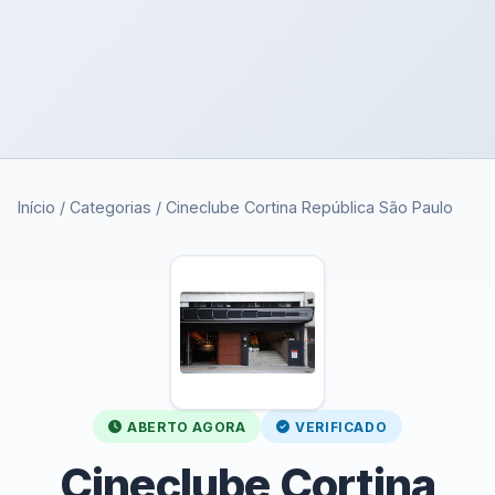
Início
/
Categorias
/
Cineclube Cortina República São Paulo
ABERTO AGORA
VERIFICADO
Cineclube Cortina