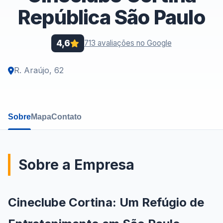
República São Paulo
4,6
713 avaliações no Google
R. Araújo, 62
Sobre
Mapa
Contato
Sobre a Empresa
Cineclube Cortina: Um Refúgio de