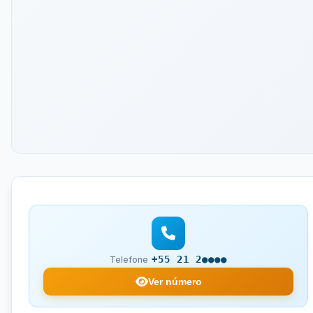
+55 21 2●●●●
Telefone
Ver número