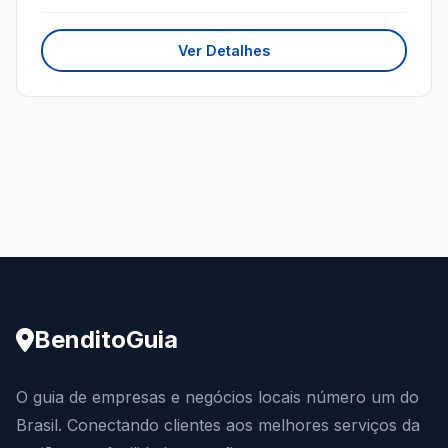
Ver Detalhes
BenditoGuia
O guia de empresas e negócios locais número um do
Brasil. Conectando clientes aos melhores serviços da