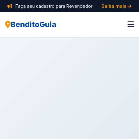
Faça seu cadastro para Revendedor
Saiba mais
BenditoGuia