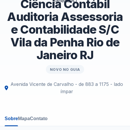
Ciência Contábil
Auditoria Assessoria
e Contabilidade S/C
Vila da Penha Rio de
Janeiro RJ
NOVO NO GUIA
Avenida Vicente de Carvalho - de 883 a 1175 - lado
ímpar
Sobre
Mapa
Contato