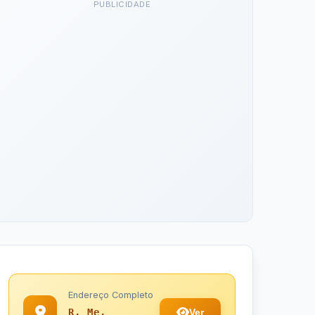
PUBLICIDADE
Endereço Completo
Ver
R. Me.