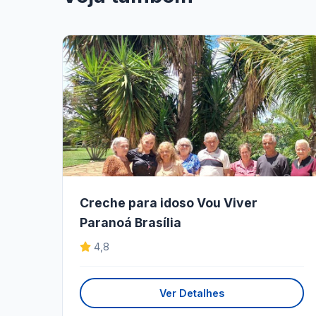
Creche para idoso Vou Viver
Paranoá Brasília
4,8
Ver Detalhes