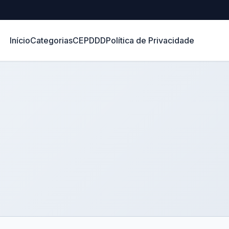
Início
Categorias
CEP
DDD
Política de Privacidade