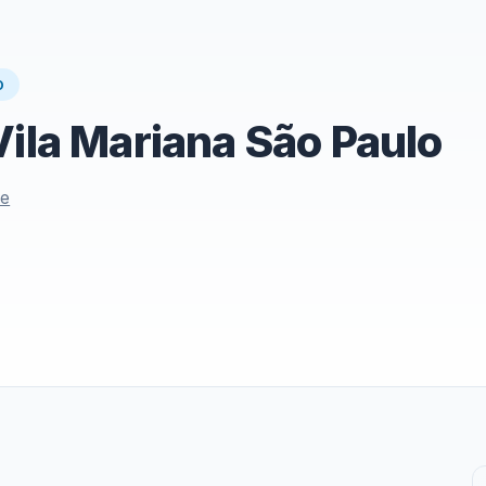
O
Vila Mariana São Paulo
le