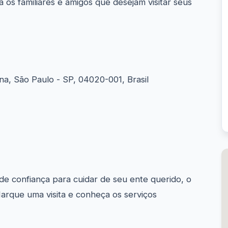
ra os familiares e amigos que desejam visitar seus
ana, São Paulo - SP, 04020-001, Brasil
de confiança para cuidar de seu ente querido, o
arque uma visita e conheça os serviços