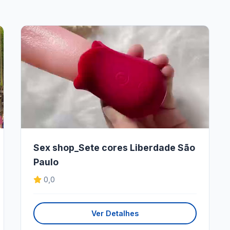
Sex shop_Sete cores Liberdade São
Paulo
0,0
Ver Detalhes