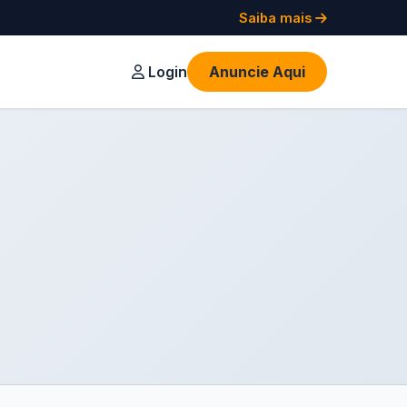
Saiba mais
Login
Anuncie Aqui