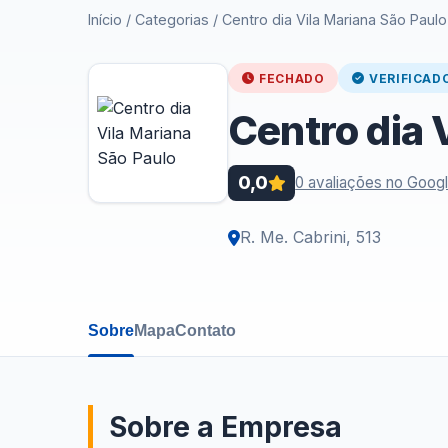
Início
/
Categorias
/
Centro dia Vila Mariana São Paulo
FECHADO
VERIFICAD
Centro dia 
0,0
0 avaliações no Goog
R. Me. Cabrini, 513
Sobre
Mapa
Contato
Sobre a Empresa