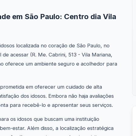
de em São Paulo: Centro dia Vila
idosos localizada no coração de São Paulo, no
 de acessar (R. Me. Cabrini, 513 - Vila Mariana,
uição oferece um ambiente seguro e acolhedor para
mprometida em oferecer um cuidado de alta
atisfação dos idosos. Embora não haja avaliações
onta para recebê-lo e apresentar seus serviços.
para os idosos que buscam uma instituição
em-estar. Além disso, a localização estratégica