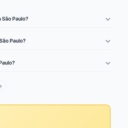
a São Paulo?
 São Paulo?
 Paulo?
e