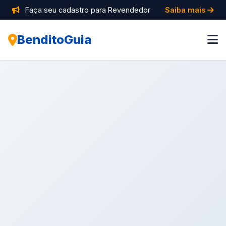
Faça seu cadastro para Revendedor
Saiba mais
BenditoGuia