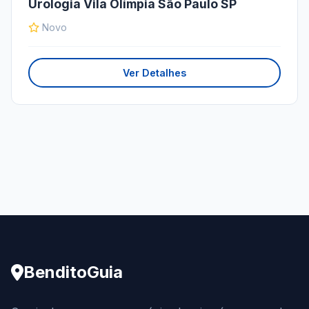
Urologia Vila Olímpia São Paulo SP
Novo
Ver Detalhes
BenditoGuia