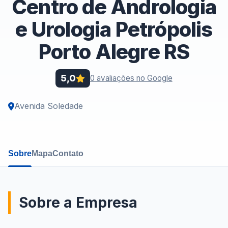
Centro de Andrologia
e Urologia Petrópolis
Porto Alegre RS
5,0
0 avaliações no Google
Avenida Soledade
Sobre
Mapa
Contato
Sobre a Empresa