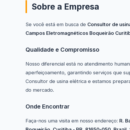
Sobre a Empresa
Se você está em busca de
Consultor de usina
Campos Eletromagnéticos Boqueirão Curiti
Qualidade e Compromisso
Nosso diferencial está no atendimento human
aperfeiçoamento, garantindo serviços que su
Consultor de usina elétrica e estamos prepa
do mercado.
Onde Encontrar
Faça-nos uma visita em nosso endereço:
R. B
Boqueirão, Curitiba - PR, 81650-050, Brazil
.