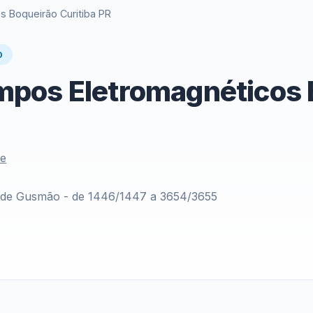
 Boqueirão Curitiba PR
O
pos Eletromagnéticos B
le
de Gusmão - de 1446/1447 a 3654/3655