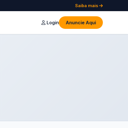
Saiba mais
Login
Anuncie Aqui