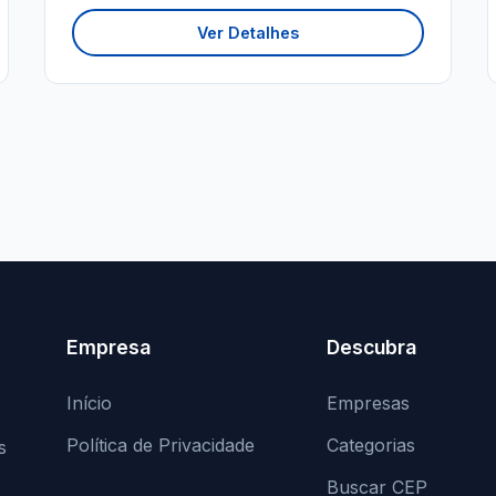
Ver Detalhes
Empresa
Descubra
Início
Empresas
Política de Privacidade
Categorias
s
Buscar CEP