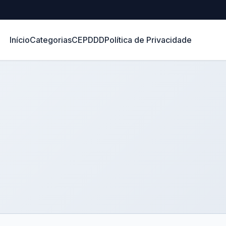
Início
Categorias
CEP
DDD
Política de Privacidade