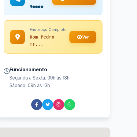
9●●●●
Endereço Completo
Ver
Dom Pedro
II...
Funcionamento
Segunda a Sexta: 09h às 18h
Sábado: 09h às 13h