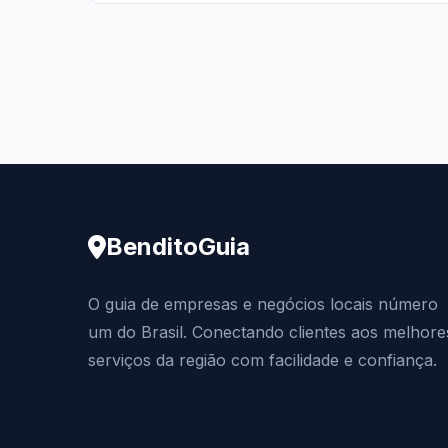
BenditoGuia
O guia de empresas e negócios locais número
um do Brasil. Conectando clientes aos melhore
serviços da região com facilidade e confiança.