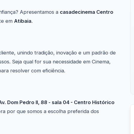
nfiança? Apresentamos a
casadecinema Centro
nte em
Atibaia
.
cliente, unindo tradição, inovação e um padrão de
ssos. Seja qual for sua necessidade em Cinema,
ara resolver com eficiência.
v. Dom Pedro II, 88 - sala 04 - Centro Histórico
ra por que somos a escolha preferida dos