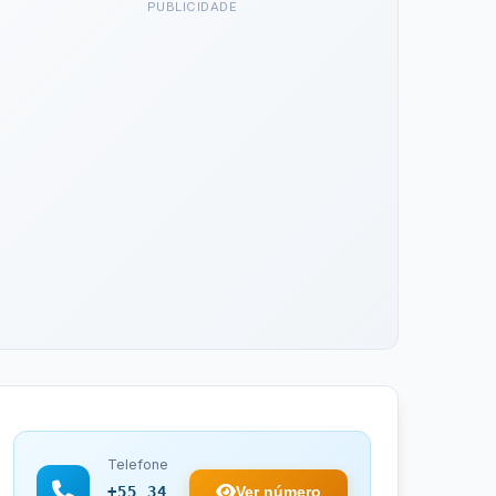
PUBLICIDADE
Telefone
Ver número
+55 34