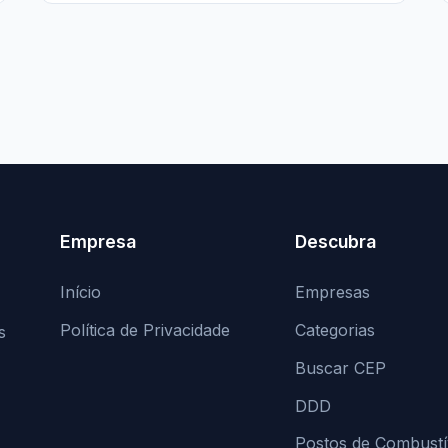
Empresa
Descubra
Início
Empresas
Política de Privacidade
Categorias
s
Buscar CEP
DDD
Postos de Combustí