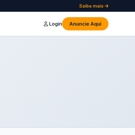
Saiba mais
Login
Anuncie Aqui