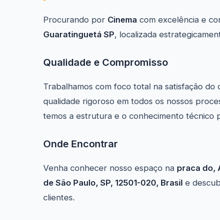
Procurando por
Cinema
com excelência e co
Guaratinguetá SP
, localizada estrategicame
Qualidade e Compromisso
Trabalhamos com foco total na satisfação do 
qualidade rigoroso em todos os nossos proce
temos a estrutura e o conhecimento técnico p
Onde Encontrar
Venha conhecer nosso espaço na
praca do, A
de São Paulo, SP, 12501-020, Brasil
e descub
clientes.