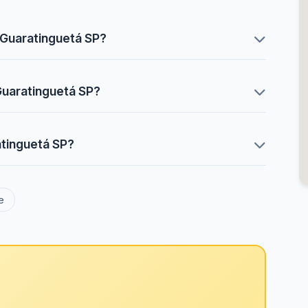
Guaratinguetá SP?
Guaratinguetá SP?
tinguetá SP?
e