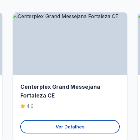
Centerplex Grand Messejana
Fortaleza CE
4,6
Ver Detalhes