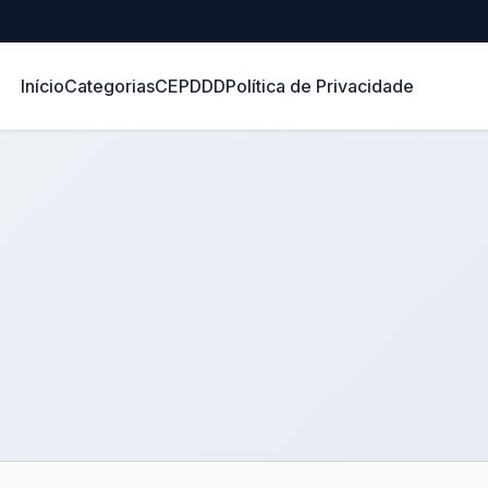
Início
Categorias
CEP
DDD
Política de Privacidade