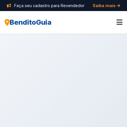
Faça seu cadastro para Revendedor
Saiba mais
BenditoGuia