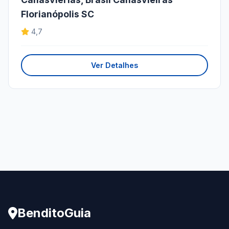
Florianópolis SC
4,7
Ver Detalhes
BenditoGuia