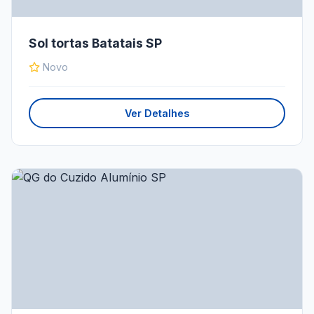
Sol tortas Batatais SP
Novo
Ver Detalhes