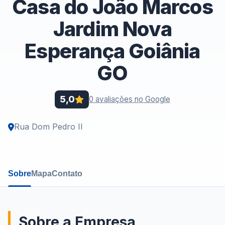
Casa do João Marcos
Jardim Nova
Esperança Goiânia
GO
5,0
0 avaliações no Google
Rua Dom Pedro II
Sobre
Mapa
Contato
Sobre a Empresa