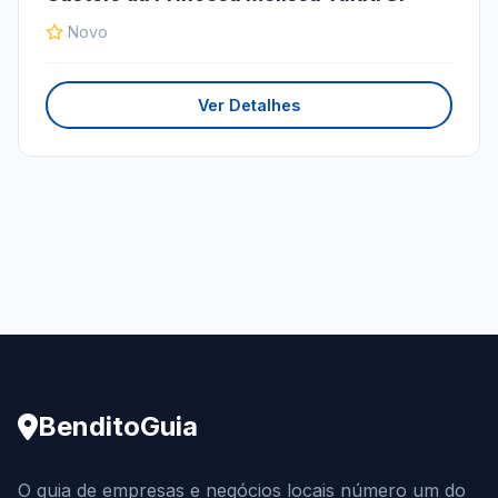
Novo
Ver Detalhes
BenditoGuia
O guia de empresas e negócios locais número um do