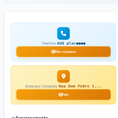
Add plac●●●●
Telefone
Ver número
Rua Dom Pedro I...
Endereço Completo
Ver