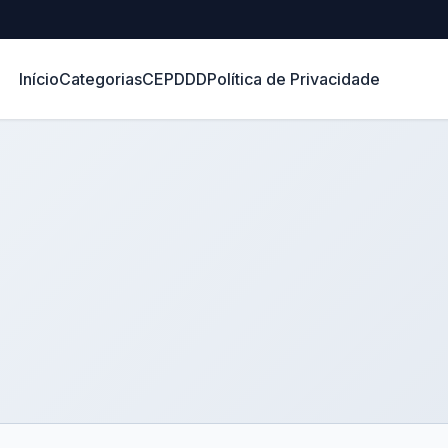
Início
Categorias
CEP
DDD
Política de Privacidade