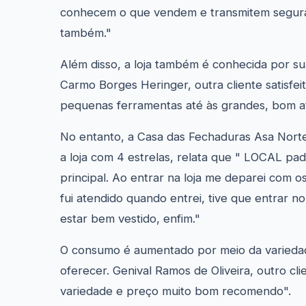
conhecem o que vendem e transmitem segur
também."
Além disso, a loja também é conhecida por su
Carmo Borges Heringer, outra cliente satisfei
pequenas ferramentas até às grandes, bom at
No entanto, a Casa das Fechaduras Asa Norte 
a loja com 4 estrelas, relata que " LOCAL pa
principal. Ao entrar na loja me deparei com o
fui atendido quando entrei, tive que entrar n
estar bem vestido, enfim."
O consumo é aumentado por meio da variedad
oferecer. Genival Ramos de Oliveira, outro cli
variedade e preço muito bom recomendo".