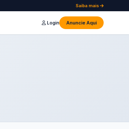
Saiba mais
Login
Anuncie Aqui