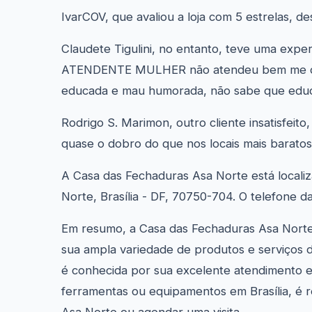
IvarCOV, que avaliou a loja com 5 estrelas, 
Claudete Tigulini, no entanto, teve uma expe
ATENDENTE MULHER não atendeu bem me dei
educada e mau humorada, não sabe que educ
Rodrigo S. Marimon, outro cliente insatisfeit
quase o dobro do que nos locais mais baratos
A Casa das Fechaduras Asa Norte está locali
Norte, Brasília - DF, 70750-704. O telefone d
Em resumo, a Casa das Fechaduras Asa Norte
sua ampla variedade de produtos e serviços de
é conhecida por sua excelente atendimento e
ferramentas ou equipamentos em Brasília, é