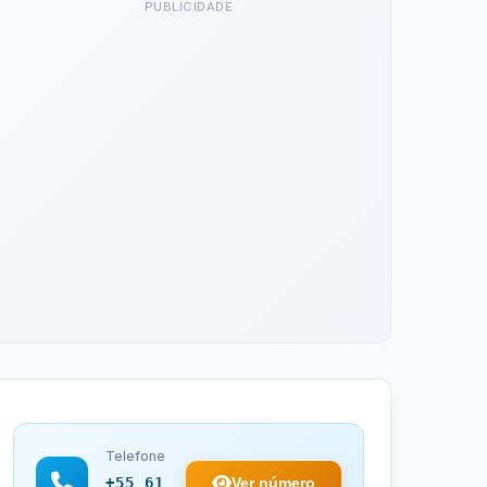
PUBLICIDADE
Telefone
Ver número
+55 61