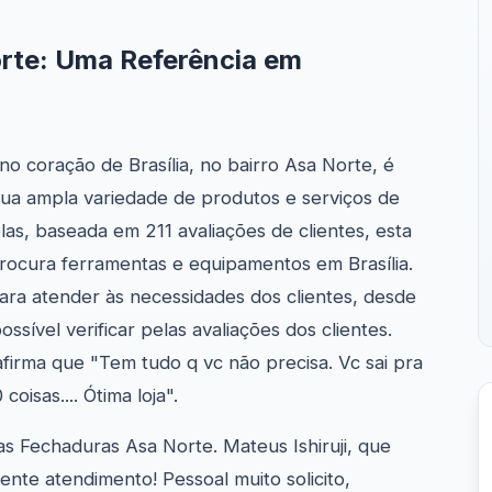
rte: Uma Referência em
o coração de Brasília, no bairro Asa Norte, é
sua ampla variedade de produtos e serviços de
as, baseada em 211 avaliações de clientes, esta
rocura ferramentas e equipamentos em Brasília.
ara atender às necessidades dos clientes, desde
ível verificar pelas avaliações dos clientes.
 afirma que "Tem tudo q vc não precisa. Vc sai pra
isas.... Ótima loja".
s Fechaduras Asa Norte. Mateus Ishiruji, que
lente atendimento! Pessoal muito solicito,