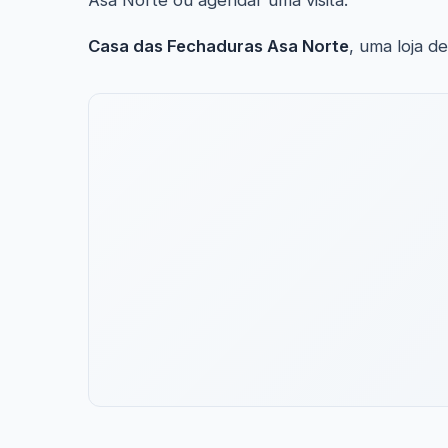
Asa Norte ou agendar uma visita.
Casa das Fechaduras Asa Norte
, uma loja d