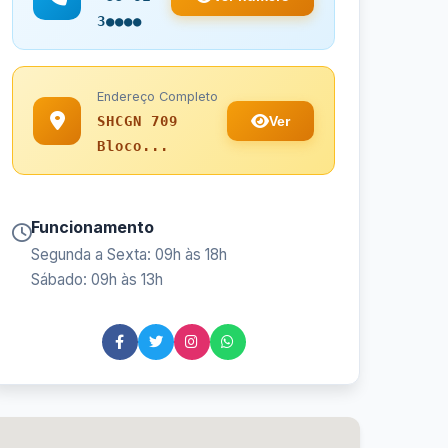
3●●●●
Endereço Completo
Ver
SHCGN 709
Bloco...
Funcionamento
Segunda a Sexta: 09h às 18h
Sábado: 09h às 13h