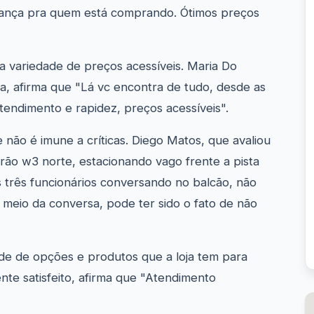
ança pra quem está comprando. Ótimos preços
a variedade de preços acessíveis. Maria Do
ta, afirma que "Lá vc encontra de tudo, desde as
endimento e rapidez, preços acessíveis".
não é imune a críticas. Diego Matos, que avaliou
drão w3 norte, estacionando vago frente a pista
s três funcionários conversando no balcão, não
o meio da conversa, pode ter sido o fato de não
e de opções e produtos que a loja tem para
ente satisfeito, afirma que "Atendimento