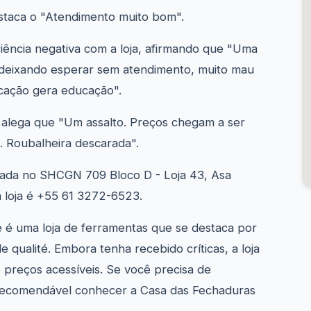
destaca o "Atendimento muito bom".
riência negativa com a loja, afirmando que "Uma
xando esperar sem atendimento, muito mau
ação gera educação".
o, alega que "Um assalto. Preços chegam a ser
. Roubalheira descarada".
zada no SHCGN 709 Bloco D - Loja 43, Asa
a loja é +55 61 3272-6523.
 é uma loja de ferramentas que se destaca por
 qualité. Embora tenha recebido críticas, a loja
 preços acessíveis. Se você precisa de
 recomendável conhecer a Casa das Fechaduras