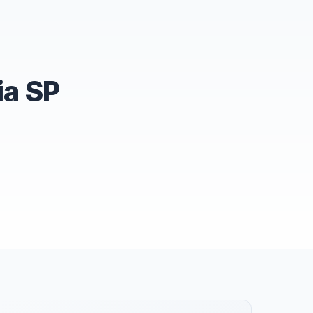
ia SP