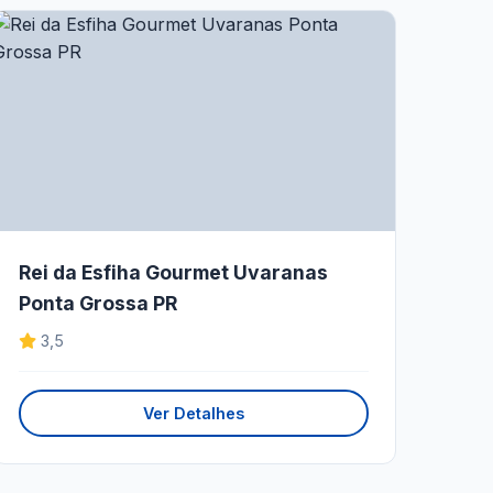
Rei da Esfiha Gourmet Uvaranas
Ponta Grossa PR
3,5
Ver Detalhes