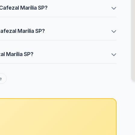
Cafezal Marília SP?
afezal Marília SP?
l Marília SP?
e