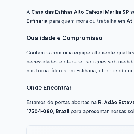
A
Casa das Esfihas Alto Cafezal Marília SP
se
Esfiharia
para quem mora ou trabalha em
Ati
Qualidade e Compromisso
Contamos com uma equipe altamente qualific
necessidades e oferecer soluções sob medida
nos torna líderes em Esfiharia, oferecendo u
Onde Encontrar
Estamos de portas abertas na
R. Adão Esteve
17504-080, Brazil
para apresentar nossas solu