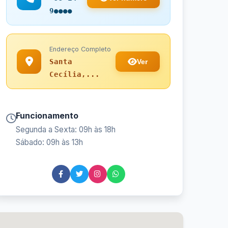
9●●●●
Endereço Completo
Ver
Santa
Cecília,...
Funcionamento
Segunda a Sexta: 09h às 18h
Sábado: 09h às 13h