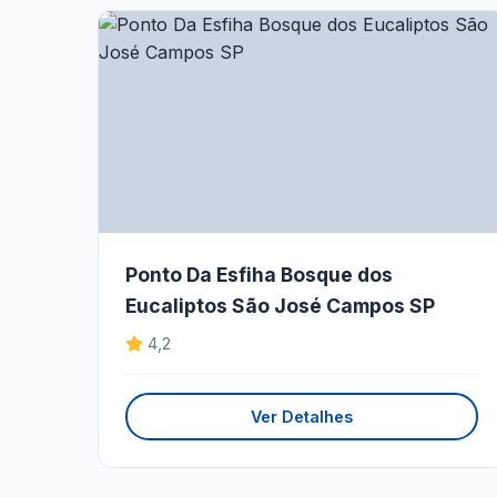
Ponto Da Esfiha Bosque dos
Eucaliptos São José Campos SP
4,2
Ver Detalhes