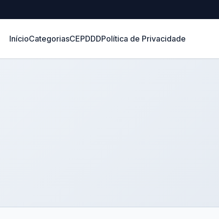
Início
Categorias
CEP
DDD
Política de Privacidade