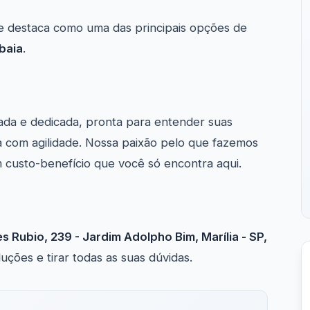
 destaca como uma das principais opções de
baia
.
ada e dedicada, pronta para entender suas
 com agilidade. Nossa paixão pelo que fazemos
m custo-benefício que você só encontra aqui.
s Rubio, 239 - Jardim Adolpho Bim, Marília - SP,
ções e tirar todas as suas dúvidas.