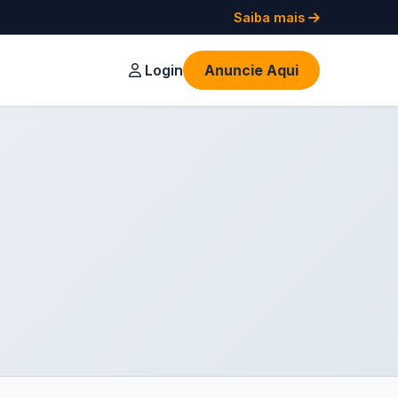
Saiba mais
Login
Anuncie Aqui