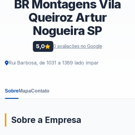
BR Montagens Vila
Queiroz Artur
Nogueira SP
5,0
0 avaliações no Google
Rui Barbosa, de 1031 a 1389 lado ímpar
Sobre
Mapa
Contato
Sobre a Empresa