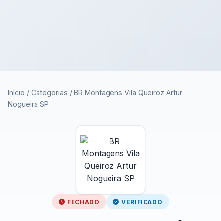
Início
/
Categorias
/
BR Montagens Vila Queiroz Artur
Nogueira SP
FECHADO
VERIFICADO