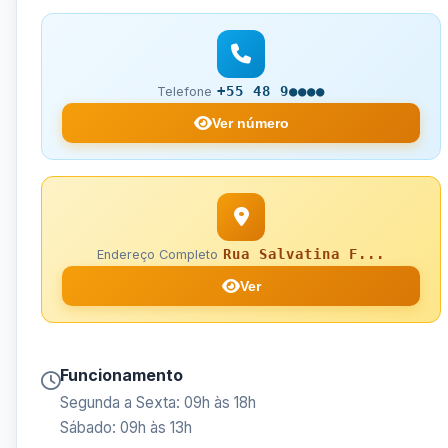
+55 48 9●●●●
Telefone
Ver número
Rua Salvatina F...
Endereço Completo
Ver
Funcionamento
Segunda a Sexta: 09h às 18h
Sábado: 09h às 13h