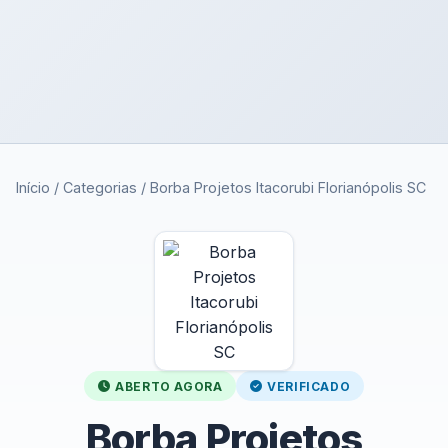
Início
/
Categorias
/
Borba Projetos Itacorubi Florianópolis SC
ABERTO AGORA
VERIFICADO
Borba Projetos