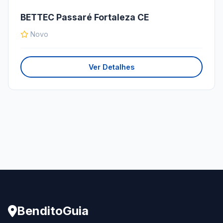
BETTEC Passaré Fortaleza CE
Novo
Ver Detalhes
BenditoGuia