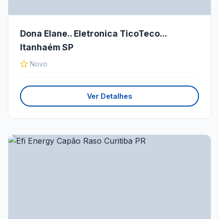
Dona Elane.. Eletronica TicoTeco...
Itanhaém SP
Novo
Ver Detalhes