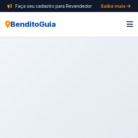
Faça seu cadastro para Revendedor
Saiba mais
BenditoGuia