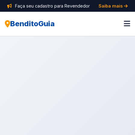
Faça seu cadastro para Revendedor
Saiba mais
BenditoGuia