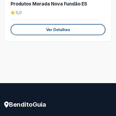
Produtos Morada Nova Fundão ES
5,0
Ver Detalhes
BenditoGuia