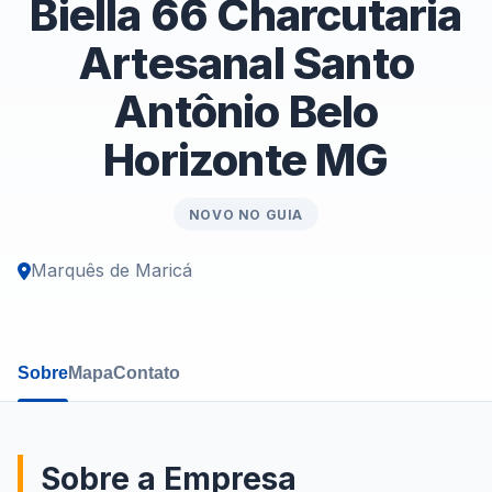
Biella 66 Charcutaria
Artesanal Santo
Antônio Belo
Horizonte MG
NOVO NO GUIA
Marquês de Maricá
Sobre
Mapa
Contato
Sobre a Empresa