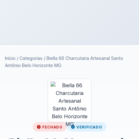
Início
/
Categorias
/
Biella 66 Charcutaria Artesanal Santo
Antônio Belo Horizonte MG
FECHADO
VERIFICADO