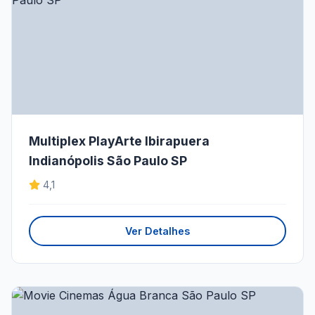
Multiplex PlayArte Ibirapuera
Indianópolis São Paulo SP
4,1
Ver Detalhes