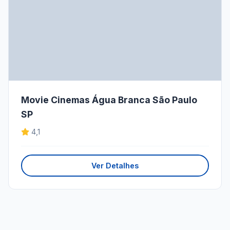
Movie Cinemas Água Branca São Paulo
SP
4,1
Ver Detalhes