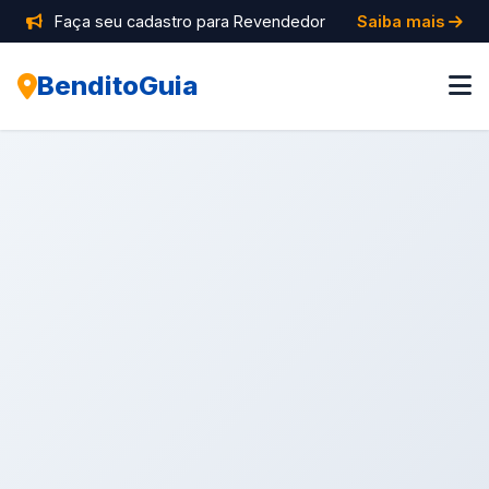
Faça seu cadastro para Revendedor
Saiba mais
BenditoGuia