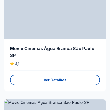
Movie Cinemas Água Branca São Paulo
SP
4,1
Ver Detalhes