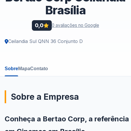
Brasília
0,0
0 avaliações no Google
Ceilandia Sul QNN 36 Conjunto D
Sobre
Mapa
Contato
Sobre a Empresa
Conheça a Bertao Corp, a referência