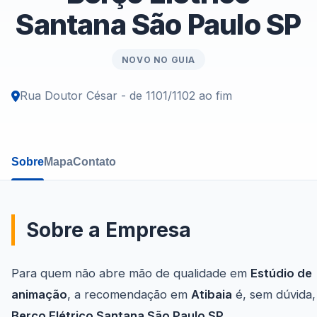
Santana São Paulo SP
NOVO NO GUIA
Rua Doutor César - de 1101/1102 ao fim
Sobre
Mapa
Contato
Sobre a Empresa
Para quem não abre mão de qualidade em
Estúdio de
animação
, a recomendação em
Atibaia
é, sem dúvida,
Berço Elétrico Santana São Paulo SP
.