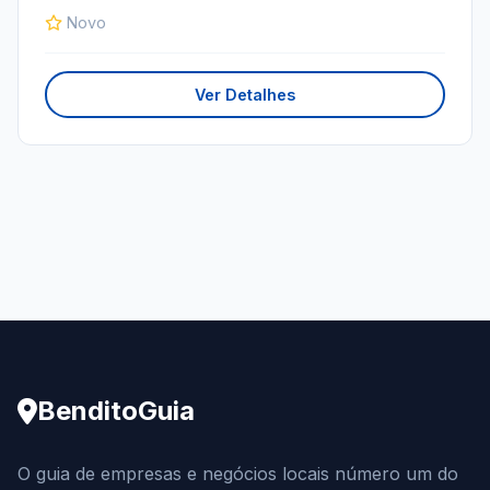
Novo
Ver Detalhes
BenditoGuia
O guia de empresas e negócios locais número um do