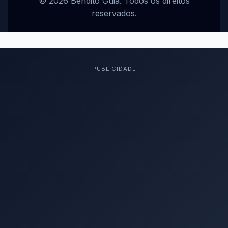
© 2026 Bendito Guia. Todos os direitos
reservados.