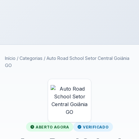
Início
/
Categorias
/
Auto Road School Setor Central Goiânia
GO
ABERTO AGORA
VERIFICADO