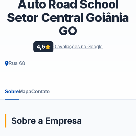
Auto Road School
Setor Central Goiânia
GO
4,5
0 avaliações no Google
Rua 68
Sobre
Mapa
Contato
Sobre a Empresa