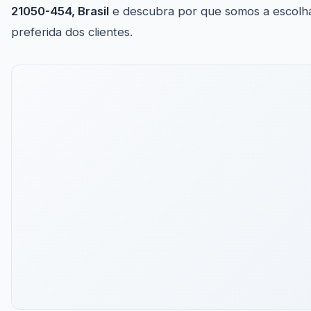
21050-454, Brasil
e descubra por que somos a escolh
preferida dos clientes.