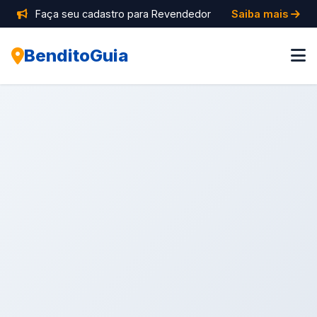
Faça seu cadastro para Revendedor
Saiba mais
BenditoGuia