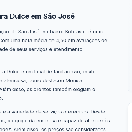
ura Dulce em São José
ração de São José, no bairro Kobrasol, é uma
. Com uma nota média de 4,50 em avaliações de
dade de seus serviços e atendimento
ra Dulce é um local de fácil acesso, muito
 e atenciosa, como destacou Monica
Além disso, os clientes também elogiam o
o.
e é a variedade de serviços oferecidos. Desde
os, a equipe da empresa é capaz de atender às
pidez. Além disso, os preços são considerados