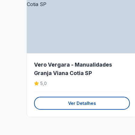
Vero Vergara - Manualidades
Granja Viana Cotia SP
5,0
Ver Detalhes