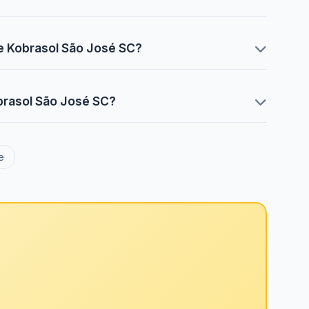
ce Kobrasol São José SC?
obrasol São José SC?
e