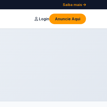
Saiba mais
Login
Anuncie Aqui