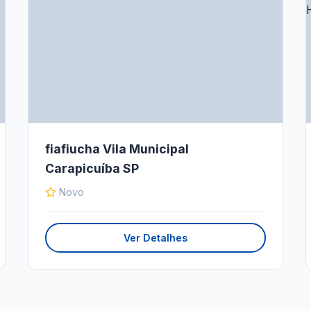
fiafiucha Vila Municipal
Carapicuíba SP
Novo
Ver Detalhes