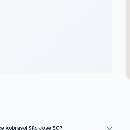
lce Kobrasol São José SC?