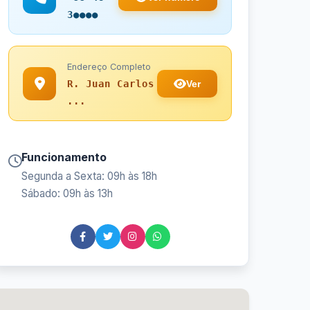
3●●●●
Endereço Completo
Ver
R. Juan Carlos
...
Funcionamento
Segunda a Sexta: 09h às 18h
Sábado: 09h às 13h