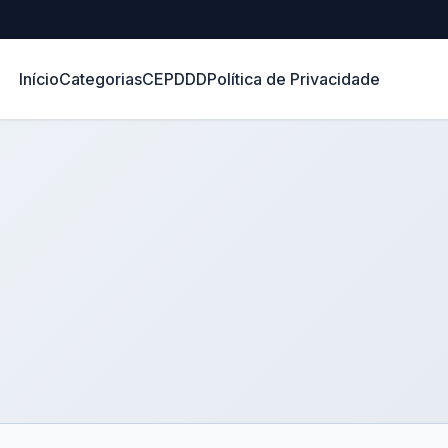
Início
Categorias
CEP
DDD
Política de Privacidade