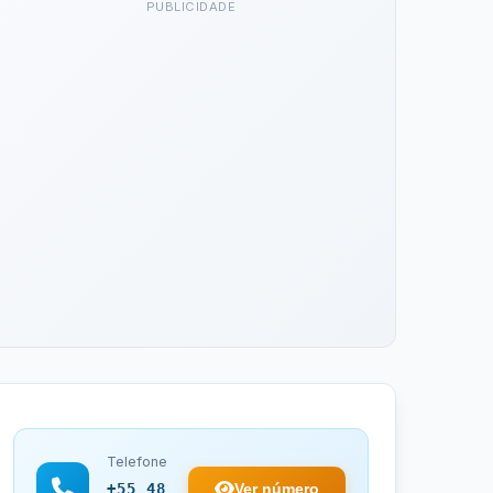
PUBLICIDADE
Telefone
Ver número
+55 48