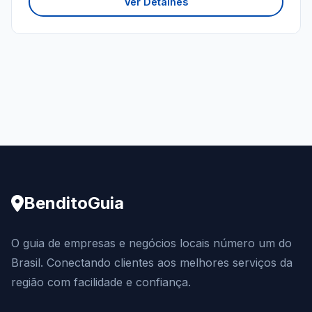
Ver Detalhes
BenditoGuia
O guia de empresas e negócios locais número um do
Brasil. Conectando clientes aos melhores serviços da
região com facilidade e confiança.