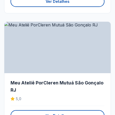
Ver Detalhes
Meu Ateliê PorCleren Mutuá São Gonçalo
RJ
5,0