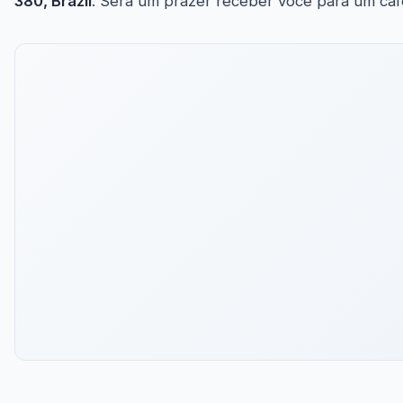
380, Brazil
. Será um prazer receber você para um caf