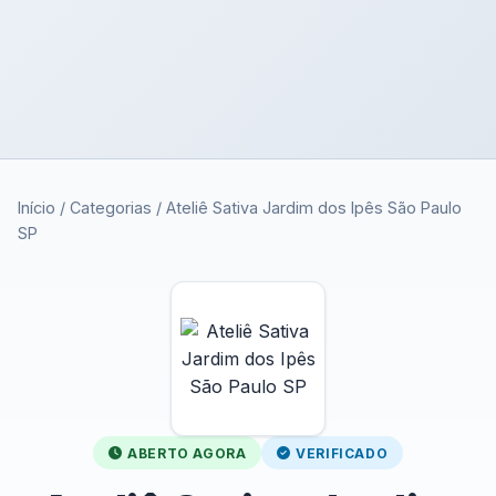
Início
/
Categorias
/
Ateliê Sativa Jardim dos Ipês São Paulo
SP
ABERTO AGORA
VERIFICADO