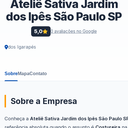
Ateliê Sativa Jardim
dos Ipês São Paulo SP
5,0
0 avaliações no Google
dos Igarapés
Sobre
Mapa
Contato
Sobre a Empresa
Conheça a
Ateliê Sativa Jardim dos Ipês São Paulo S
referência absoluta quando o assunto é
Costureira
na