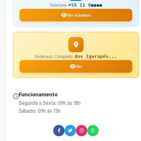
+55 11 9●●●●
Telefone
Ver número
dos Igarapés...
Endereço Completo
Ver
Funcionamento
Segunda a Sexta: 09h às 18h
Sábado: 09h às 13h