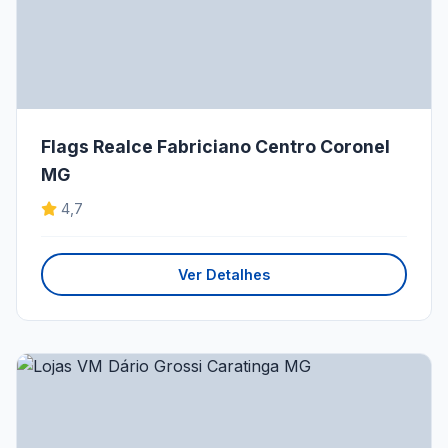
Flags Realce Fabriciano Centro Coronel
MG
4,7
Ver Detalhes