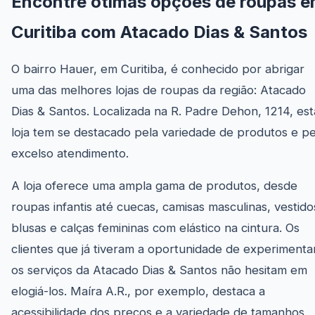
Encontre ótimas opções de roupas 
Curitiba com Atacado Dias & Santos
O bairro Hauer, em Curitiba, é conhecido por abrigar
uma das melhores lojas de roupas da região: Atacado
Dias & Santos. Localizada na R. Padre Dehon, 1214, est
loja tem se destacado pela variedade de produtos e pe
excelso atendimento.
A loja oferece uma ampla gama de produtos, desde
roupas infantis até cuecas, camisas masculinas, vestido
blusas e calças femininas com elástico na cintura. Os
clientes que já tiveram a oportunidade de experimenta
os serviços da Atacado Dias & Santos não hesitam em
elogiá-los. Maíra A.R., por exemplo, destaca a
acessibilidade dos preços e a variedade de tamanhos