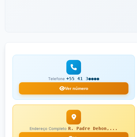
+55 41 3●●●●
Telefone
Ver número
R. Padre Dehon,...
Endereço Completo