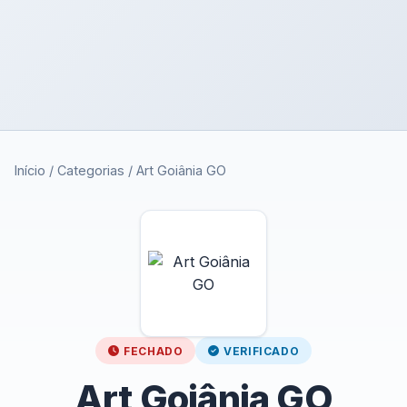
Início
/
Categorias
/
Art Goiânia GO
FECHADO
VERIFICADO
Art Goiânia GO