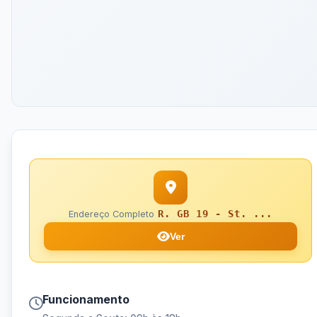
R. GB 19 - St. ...
Endereço Completo
Ver
Funcionamento