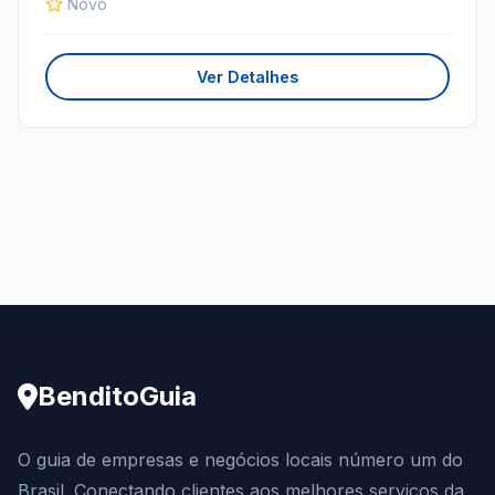
Novo
Ver Detalhes
BenditoGuia
O guia de empresas e negócios locais número um do
Brasil. Conectando clientes aos melhores serviços da