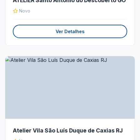
ATELIER Santo Antônio do Descoberto GO
Novo
Ver Detalhes
Atelier Vila São Luís Duque de Caxias RJ