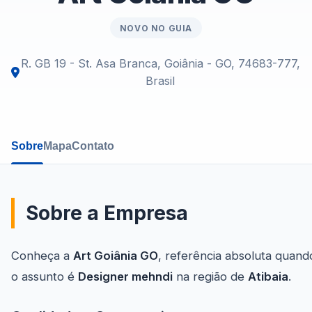
NOVO NO GUIA
R. GB 19 - St. Asa Branca, Goiânia - GO, 74683-777,
Brasil
Sobre
Mapa
Contato
Sobre a Empresa
Conheça a
Art Goiânia GO
, referência absoluta quand
o assunto é
Designer mehndi
na região de
Atibaia
.