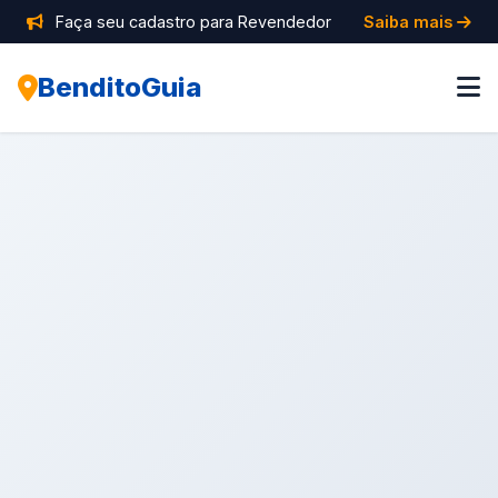
Faça seu cadastro para Revendedor
Saiba mais
BenditoGuia