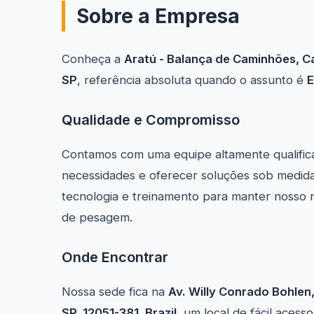
Sobre a Empresa
Conheça a
Aratú - Balança de Caminhões, C
SP
, referência absoluta quando o assunto é
E
Qualidade e Compromisso
Contamos com uma equipe altamente qualific
necessidades e oferecer soluções sob medida
tecnologia e treinamento para manter nosso 
de pesagem.
Onde Encontrar
Nossa sede fica na
Av. Willy Conrado Bohlen,
SP, 12051-381, Brazil
, um local de fácil aces