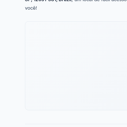
você!