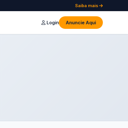
Saiba mais
Login
Anuncie Aqui