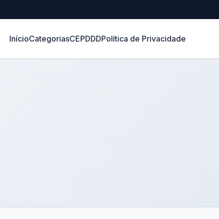
Início
Categorias
CEP
DDD
Política de Privacidade