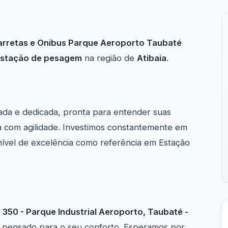
arretas e Onibus Parque Aeroporto Taubaté
stação de pesagem
na região de
Atibaia
.
ada e dedicada, pronta para entender suas
 com agilidade. Investimos constantemente em
nível de excelência como referência em Estação
 350 - Parque Industrial Aeroporto, Taubaté -
so pensado para o seu conforto. Esperamos por