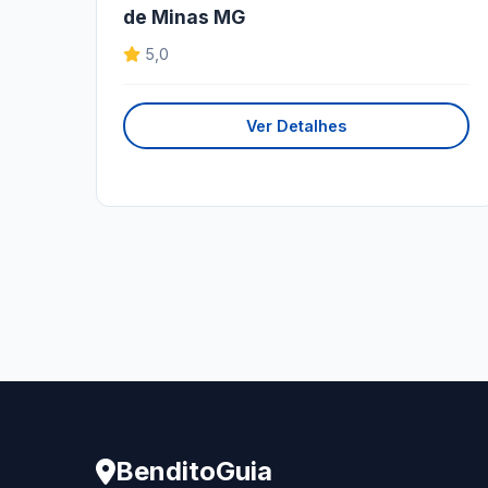
de Minas MG
5,0
Ver Detalhes
BenditoGuia