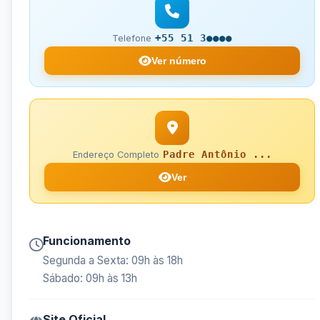
+55 51 3●●●●
Telefone
Ver número
Padre Antônio ...
Endereço Completo
Ver
Funcionamento
Segunda a Sexta: 09h às 18h
Sábado: 09h às 13h
Site Oficial