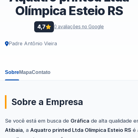
Olímpica Esteio RS
4,7
0 avaliações no Google
Padre Antônio Vieira
Sobre
Mapa
Contato
Sobre a Empresa
Se você está em busca de
Gráfica
de alta qualidade 
Atibaia
, a
Aquatro printed Ltda Olímpica Esteio RS
é 