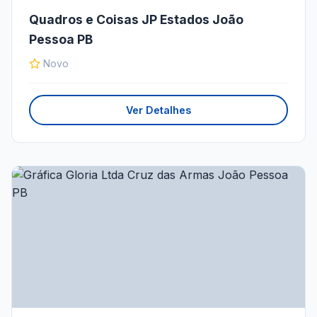
Quadros e Coisas JP Estados João
Pessoa PB
Novo
Ver Detalhes