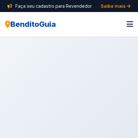
Faça seu cadastro para Revendedor
Saiba mais
BenditoGuia