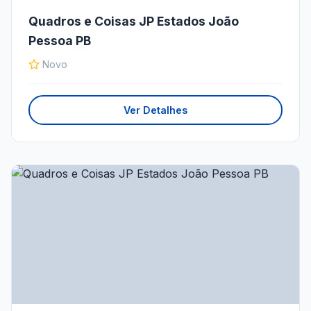
Quadros e Coisas JP Estados João
Pessoa PB
Novo
Ver Detalhes