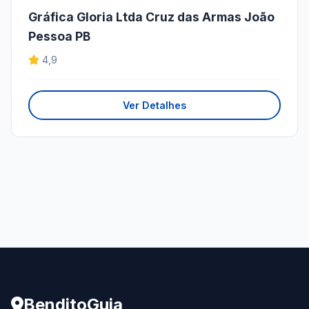
Gráfica Gloria Ltda Cruz das Armas João
Pessoa PB
4,9
Ver Detalhes
BenditoGuia