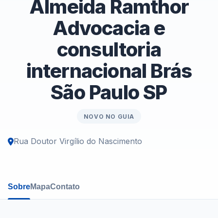
Almeida Ramthor
Advocacia e
consultoria
internacional Brás
São Paulo SP
NOVO NO GUIA
Rua Doutor Virgílio do Nascimento
Sobre
Mapa
Contato