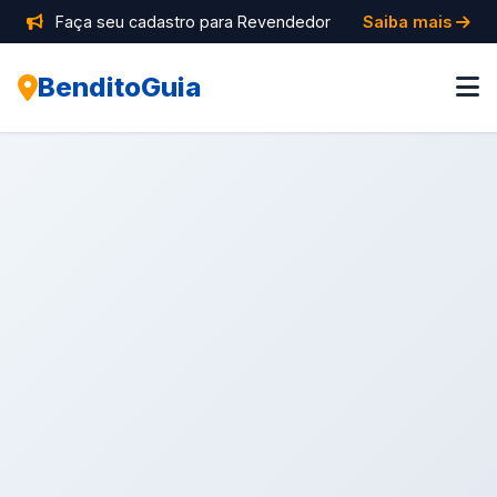
Faça seu cadastro para Revendedor
Saiba mais
BenditoGuia