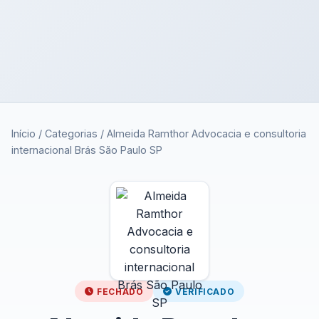
Início
/
Categorias
/
Almeida Ramthor Advocacia e consultoria
internacional Brás São Paulo SP
FECHADO
VERIFICADO