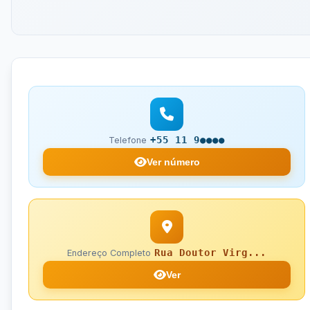
+55 11 9●●●●
Telefone
Ver número
Rua Doutor Virg...
Endereço Completo
Ver