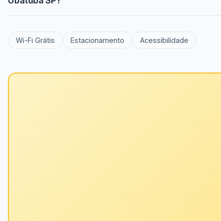
Ubatuba SP?
Wi-Fi Grátis
Estacionamento
Acessibilidade