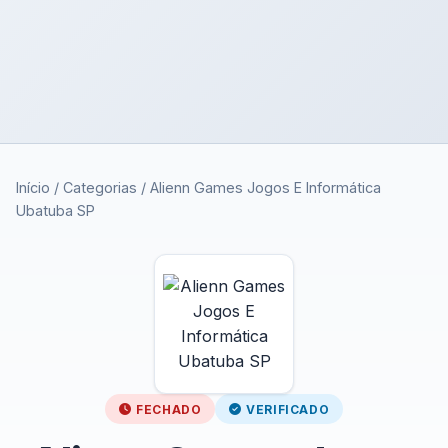
Início
/
Categorias
/
Alienn Games Jogos E Informática
Ubatuba SP
FECHADO
VERIFICADO