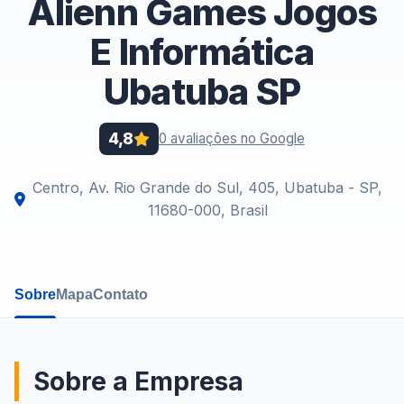
Alienn Games Jogos
E Informática
Ubatuba SP
4,8
0 avaliações no Google
Centro, Av. Rio Grande do Sul, 405, Ubatuba - SP,
11680-000, Brasil
Sobre
Mapa
Contato
Sobre a Empresa