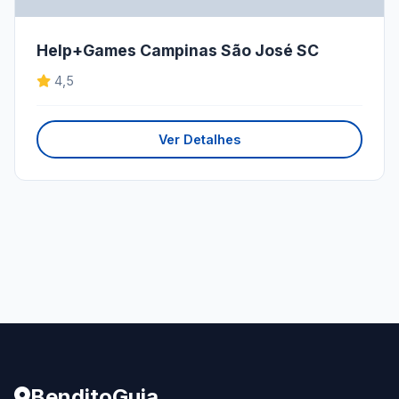
Help+Games Campinas São José SC
4,5
Ver Detalhes
BenditoGuia