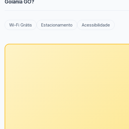
Goiânia GO?
Wi-Fi Grátis
Estacionamento
Acessibilidade