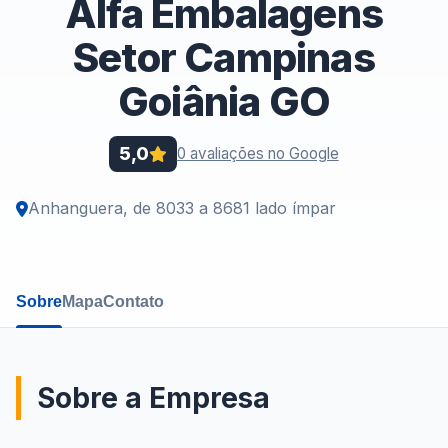
Alfa Embalagens
Setor Campinas
Goiânia GO
5,0
0 avaliações no Google
Anhanguera, de 8033 a 8681 lado ímpar
Sobre
Mapa
Contato
Sobre a Empresa