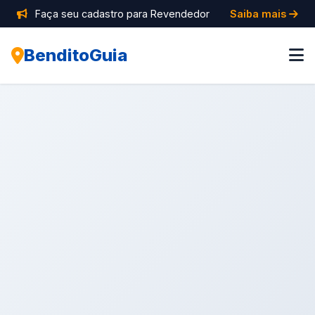
Faça seu cadastro para Revendedor
Saiba mais
BenditoGuia