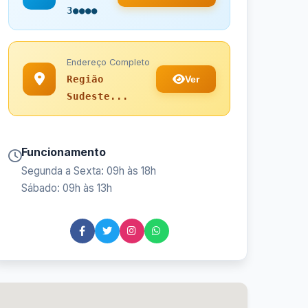
3●●●●
Endereço Completo
Ver
Região
Sudeste...
Funcionamento
Segunda a Sexta: 09h às 18h
Sábado: 09h às 13h