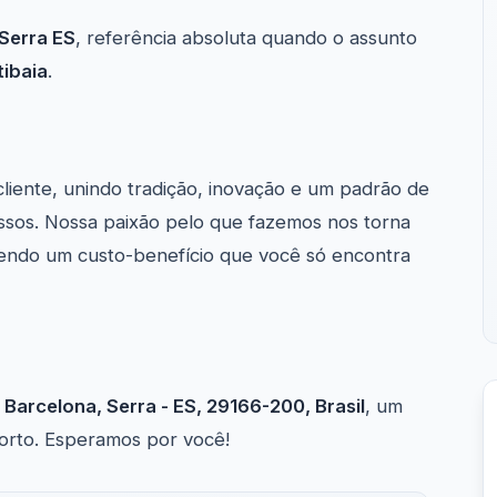
Serra ES
, referência absoluta quando o assunto
tibaia
.
cliente, unindo tradição, inovação e um padrão de
ssos. Nossa paixão pelo que fazemos nos torna
ecendo um custo-benefício que você só encontra
 Barcelona, Serra - ES, 29166-200, Brasil
, um
forto. Esperamos por você!