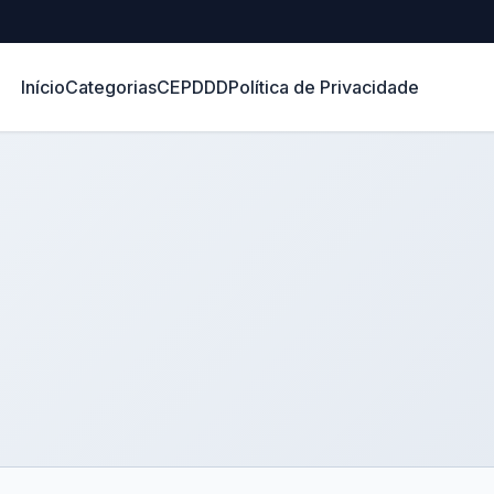
Início
Categorias
CEP
DDD
Política de Privacidade