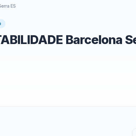
erra ES
O
BILIDADE Barcelona Se