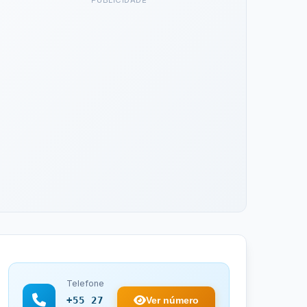
PUBLICIDADE
Telefone
Ver número
+55 27