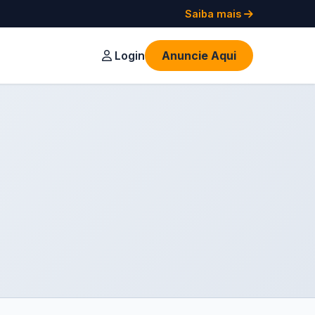
Saiba mais
Login
Anuncie Aqui