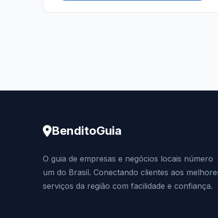
BenditoGuia
O guia de empresas e negócios locais número
um do Brasil. Conectando clientes aos melhore
serviços da região com facilidade e confiança.