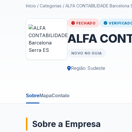
Início
/
Categorias
/
ALFA CONTABILIDADE Barcelona S
FECHADO
VERIFICAD
ALFA CONTA
NOVO NO GUIA
Região Sudeste
Sobre
Mapa
Contato
Sobre a Empresa