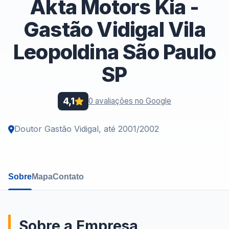
Akta Motors Kia -
Gastão Vidigal Vila
Leopoldina São Paulo
SP
4,1
0 avaliações no Google
Doutor Gastão Vidigal, até 2001/2002
Sobre
Mapa
Contato
Sobre a Empresa