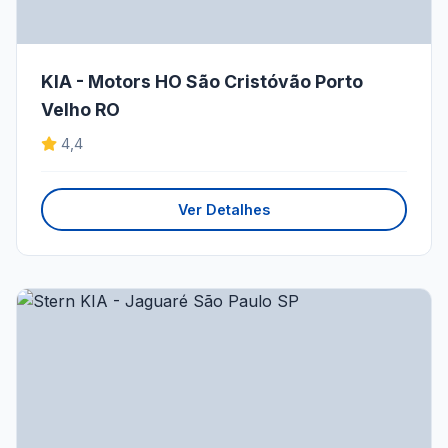
KIA - Motors HO São Cristóvão Porto
Velho RO
4,4
Ver Detalhes