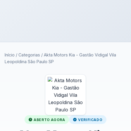
Início
/
Categorias
/
Akta Motors Kia - Gastão Vidigal Vila
Leopoldina São Paulo SP
ABERTO AGORA
VERIFICADO