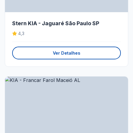
Stern KIA - Jaguaré São Paulo SP
4,3
Ver Detalhes