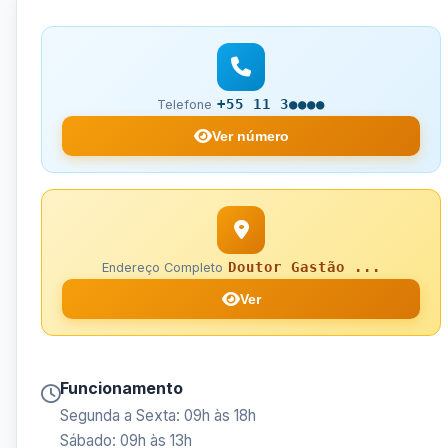
+55 11 3●●●●
Telefone
Ver número
Doutor Gastão ...
Endereço Completo
Ver
Funcionamento
Segunda a Sexta: 09h às 18h
Sábado: 09h às 13h