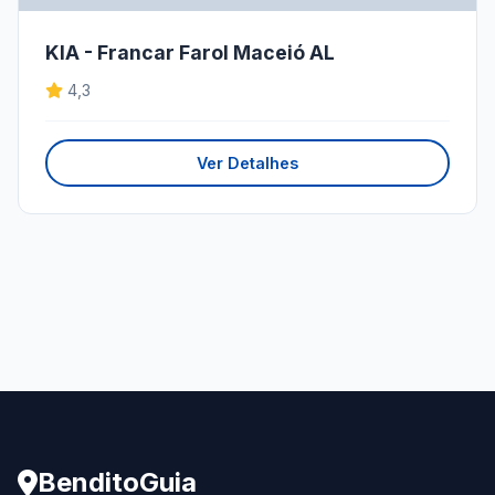
KIA - Francar Farol Maceió AL
4,3
Ver Detalhes
BenditoGuia