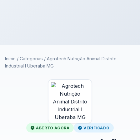
Início
/
Categorias
/
Agrotech Nutrição Animal Distrito
Industrial I Uberaba MG
ABERTO AGORA
VERIFICADO