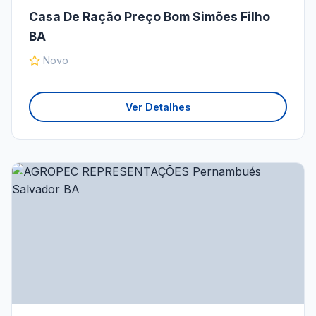
Casa De Ração Preço Bom Simões Filho
BA
Novo
Ver Detalhes