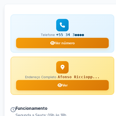
+55 34 3●●●●
Telefone
Ver número
Afonso Ricciopp...
Endereço Completo
Ver
Funcionamento
Segunda a Sexta: 09h às 18h