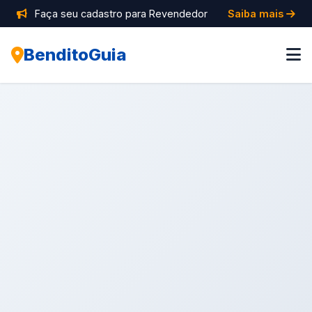
Faça seu cadastro para Revendedor
Saiba mais
BenditoGuia