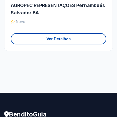
AGROPEC REPRESENTAÇÕES Pernambués
Salvador BA
Novo
Ver Detalhes
BenditoGuia