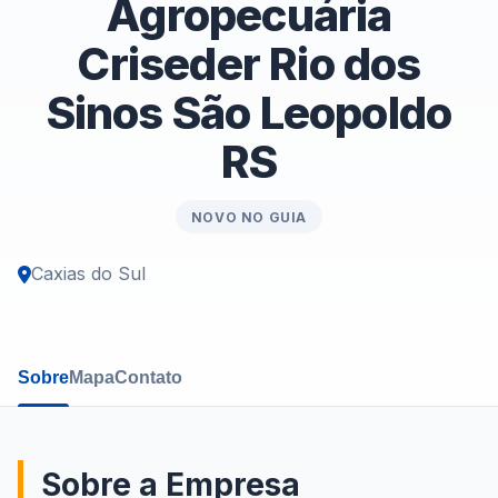
Agropecuária
Criseder Rio dos
Sinos São Leopoldo
RS
NOVO NO GUIA
Caxias do Sul
Sobre
Mapa
Contato
Sobre a Empresa