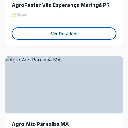
AgroPastar Vila Esperança Maringá PR
Novo
Ver Detalhes
Agro Alto Parnaíba MA