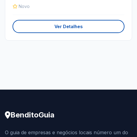
Novo
Ver Detalhes
BenditoGuia
O guia de empresas e negócios locais número um do