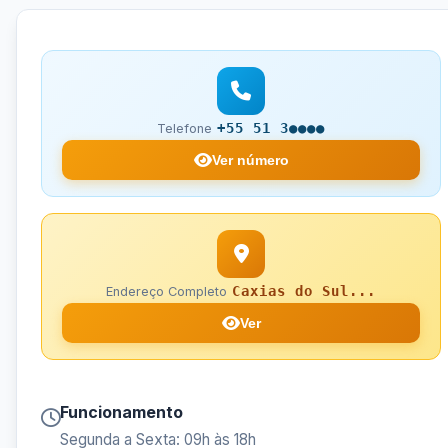
+55 51 3●●●●
Telefone
Ver número
Caxias do Sul...
Endereço Completo
Ver
Funcionamento
Segunda a Sexta: 09h às 18h