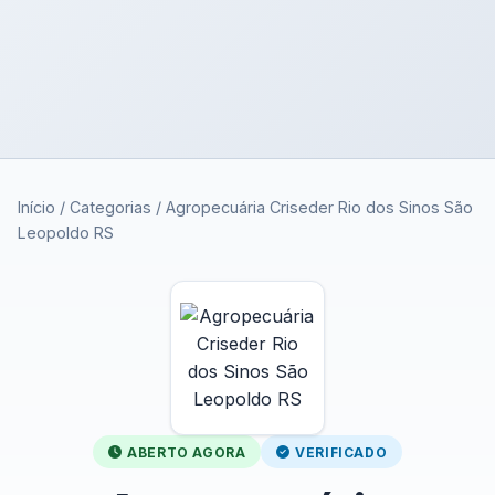
Início
/
Categorias
/
Agropecuária Criseder Rio dos Sinos São
Leopoldo RS
ABERTO AGORA
VERIFICADO