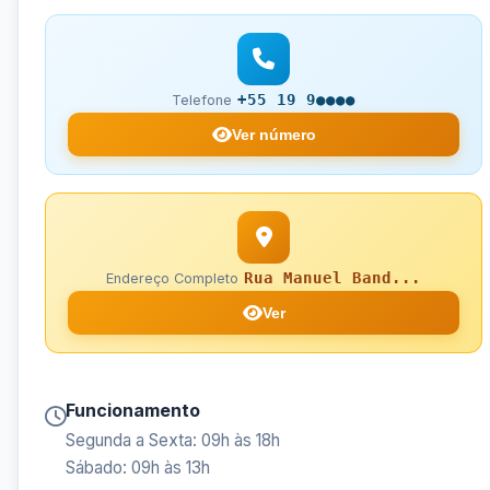
+55 19 9●●●●
Telefone
Ver número
Rua Manuel Band...
Endereço Completo
Ver
Funcionamento
Segunda a Sexta: 09h às 18h
Sábado: 09h às 13h