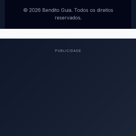
© 2026 Bendito Guia. Todos os direitos
reservados.