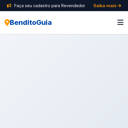
Faça seu cadastro para Revendedor
Saiba mais
BenditoGuia