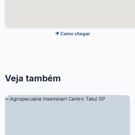
Como chegar
Veja também