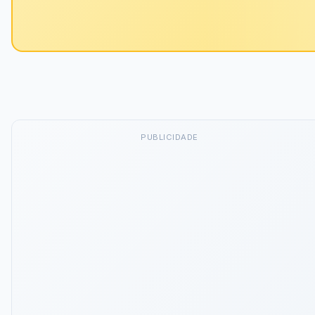
PUBLICIDADE