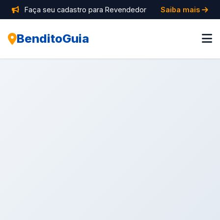
Faça seu cadastro para Revendedor
Saiba mais
BenditoGuia