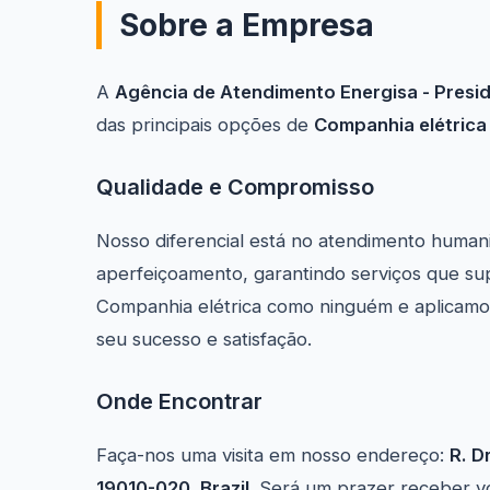
Sobre a Empresa
A
Agência de Atendimento Energisa - Presi
das principais opções de
Companhia elétrica
Qualidade e Compromisso
Nosso diferencial está no atendimento human
aperfeiçoamento, garantindo serviços que s
Companhia elétrica como ninguém e aplicamos 
seu sucesso e satisfação.
Onde Encontrar
Faça-nos uma visita em nosso endereço:
R. D
19010-020, Brazil
. Será um prazer receber v