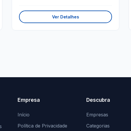
Ver Detalhes
Empresa
Descubra
Início
Empresas
Política de Privacidade
Categorias
s