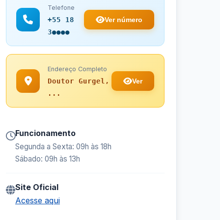
Telefone
Ver número
+55 18
3●●●●
Endereço Completo
Ver
Doutor Gurgel,
...
Funcionamento
Segunda a Sexta: 09h às 18h
Sábado: 09h às 13h
Site Oficial
Acesse aqui