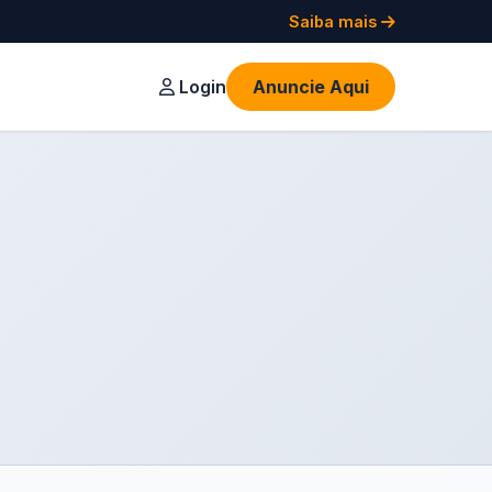
Saiba mais
Login
Anuncie Aqui