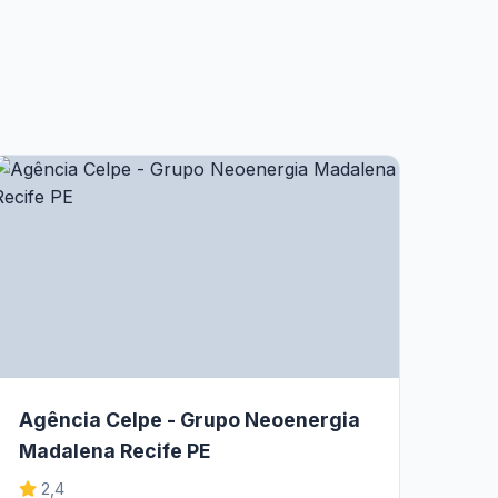
Agência Celpe - Grupo Neoenergia
Madalena Recife PE
2,4