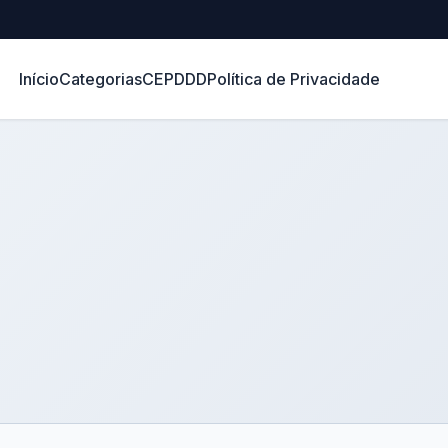
Início
Categorias
CEP
DDD
Política de Privacidade