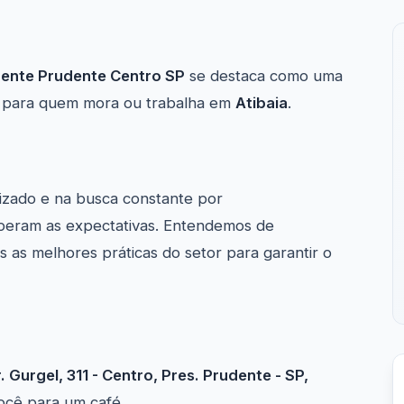
dente Prudente Centro SP
se destaca como uma
para quem mora ou trabalha em
Atibaia
.
izado e na busca constante por
uperam as expectativas. Entendemos de
as melhores práticas do setor para garantir o
r. Gurgel, 311 - Centro, Pres. Prudente - SP,
ocê para um café.