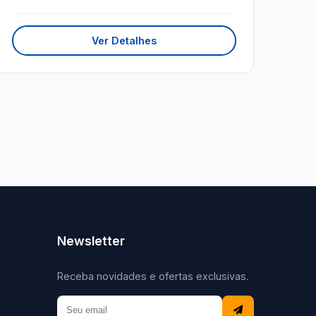
Ver Detalhes
Newsletter
Receba novidades e ofertas exclusivas.