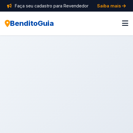
Faça seu cadastro para Revendedor
Saiba mais
BenditoGuia