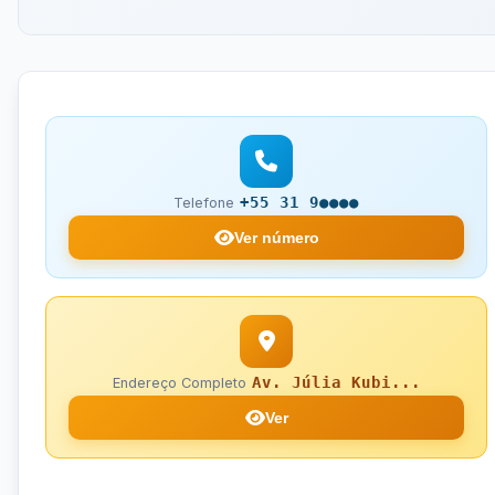
+55 31 9●●●●
Telefone
Ver número
Av. Júlia Kubi...
Endereço Completo
Ver