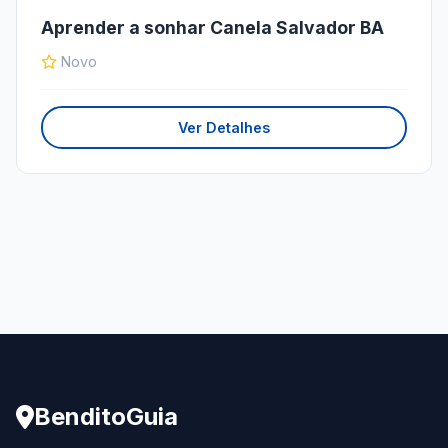
Aprender a sonhar Canela Salvador BA
Novo
Ver Detalhes
BenditoGuia