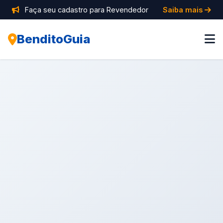
Faça seu cadastro para Revendedor
Saiba mais
BenditoGuia