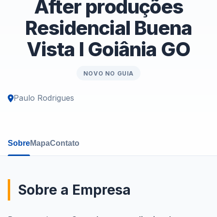
After produções
Residencial Buena
Vista I Goiânia GO
NOVO NO GUIA
Paulo Rodrigues
Sobre
Mapa
Contato
Sobre a Empresa